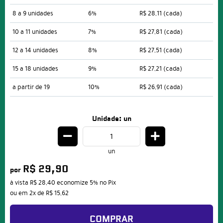
8 a 9 unidades
6%
R$ 28,11
(cada)
10 a 11 unidades
7%
R$ 27,81
(cada)
12 a 14 unidades
8%
R$ 27,51
(cada)
15 a 18 unidades
9%
R$ 27,21
(cada)
a partir de 19
10%
R$ 26,91
(cada)
Unidade: un
un
R$ 29,90
por
à vista
R$ 28,40
economize
5%
no Pix
ou em
2x
de
R$ 15,62
COMPRAR