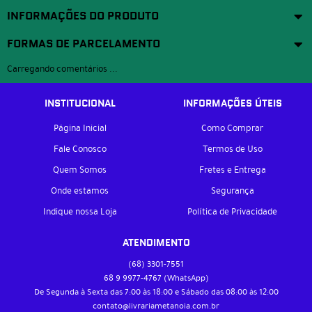
INFORMAÇÕES DO PRODUTO
FORMAS DE PARCELAMENTO
Carregando comentários ...
INSTITUCIONAL
INFORMAÇÕES ÚTEIS
Página Inicial
Como Comprar
Fale Conosco
Termos de Uso
Quem Somos
Fretes e Entrega
Onde estamos
Segurança
Indique nossa Loja
Política de Privacidade
ATENDIMENTO
(68)
3301-7551
68 9
9977-4767
(WhatsApp)
De Segunda à Sexta das 7:00 às 18:00 e Sábado das 08:00 às 12:00
contato@livrariametanoia.com.br