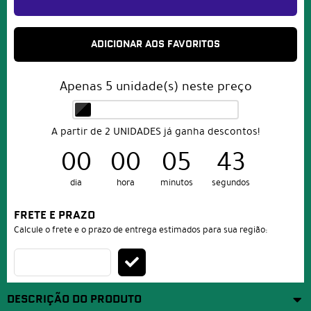
ADICIONAR AOS FAVORITOS
Apenas
5
unidade(s) neste preço
A partir de 2 UNIDADES já ganha descontos!
00
00
05
43
dia
hora
minutos
segundos
FRETE E PRAZO
Calcule o frete e o prazo de entrega estimados para sua região:
DESCRIÇÃO DO PRODUTO