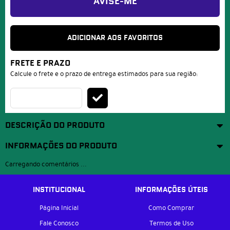
AVISE-ME
ADICIONAR AOS FAVORITOS
FRETE E PRAZO
Calcule o frete e o prazo de entrega estimados para sua região:
DESCRIÇÃO DO PRODUTO
INFORMAÇÕES DO PRODUTO
Carregando comentários ...
INSTITUCIONAL
INFORMAÇÕES ÚTEIS
Página Inicial
Como Comprar
Fale Conosco
Termos de Uso