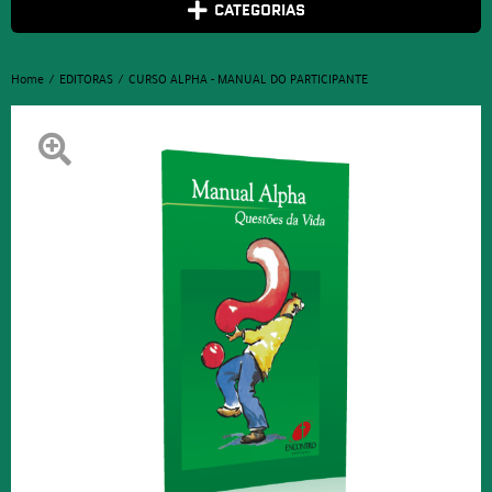
CATEGORIAS
Home
EDITORAS
CURSO ALPHA - MANUAL DO PARTICIPANTE