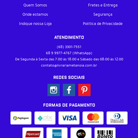
Quem Somos
Fretes e Entrega
Onde estamos
Segurança
Indique nossa Loja
Política de Privacidade
ATENDIMENTO
(68)
3301-7551
68 9
9977-4767
(WhatsApp)
De Segunda à Sexta das 7:00 às 18:00 e Sábado das 08:00 às 12:00
contato@livrariametanoia.com.br
REDES SOCIAIS
FORMAS DE PAGAMENTO