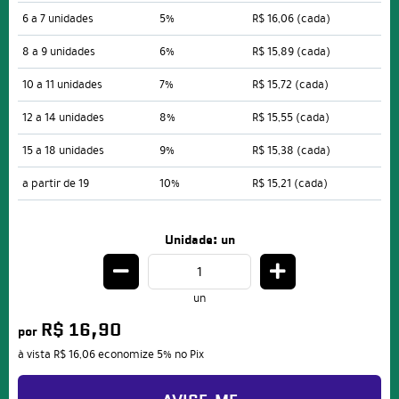
6 a 7 unidades
5%
R$ 16,06
(cada)
8 a 9 unidades
6%
R$ 15,89
(cada)
10 a 11 unidades
7%
R$ 15,72
(cada)
12 a 14 unidades
8%
R$ 15,55
(cada)
15 a 18 unidades
9%
R$ 15,38
(cada)
a partir de 19
10%
R$ 15,21
(cada)
Unidade: un
un
R$ 16,90
por
à vista
R$ 16,06
economize
5%
no Pix