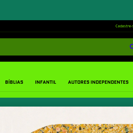
Cadastre-
BÍBLIAS
INFANTIL
AUTORES INDEPENDENTES