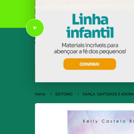
Home
EDITORAS
DANÇA, SANTIDADE E ADOR