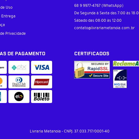
68 9
9977-4767
(WhatsApp)
 de Uso
De Segunda à Sexta das 7:00 às 18:0
e Entrega
Sábado das 08:00 às 12:00
nça
contato@livrariametanoia.com.br
 de Privacidade
AS DE PAGAMENTO
CERTIFICADOS
Livraria Metanoia
CNPJ: 37.033.717/0001-40