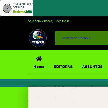
SEM REPUTAÇÃO
DEFINIDA
Seja bem-vindo(a),
Faça login
Home
EDITORAS
ASSUNTOS