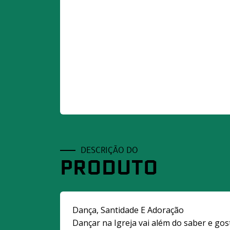
DESCRIÇÃO DO
PRODUTO
Dança, Santidade E Adoração
Dançar na Igreja vai além do saber e gos