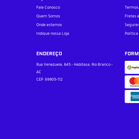
Fale Conosco
Termos
Quem Somos
Fretes 
Onde estamos
Segura
Indique nossa Loja
Política
ENDEREÇO
FORM
Rua Venezuela, 645
-
Habitasa, Rio Branco
-
AC
CEP: 69905-112