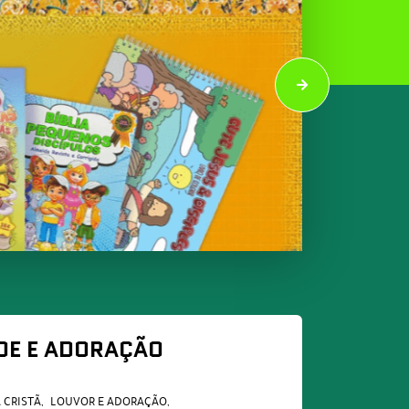
DE E ADORAÇÃO
 CRISTÃ
LOUVOR E ADORAÇÃO