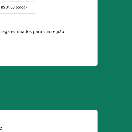
R$ 31,50
(cada)
trega estimados para sua região:
o.