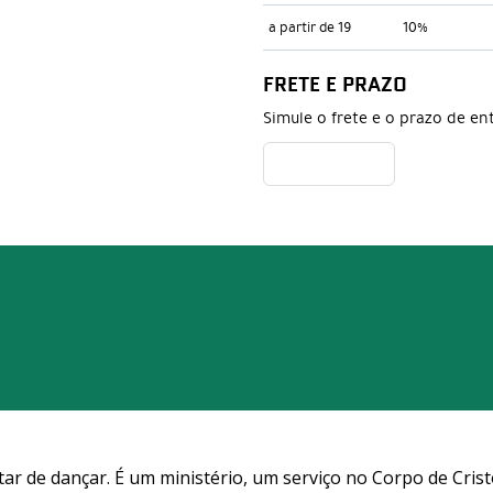
a partir de 19
10%
FRETE E PRAZO
Simule o frete e o prazo de en
tar de dançar. É um ministério, um serviço no Corpo de Crist