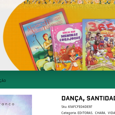
AÇÃO
DANÇA, SANTIDA
Sku:
61AFCFE04DE97
Categoria:
EDITORAS
CHARA
VIDA