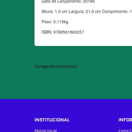
Data de Lançamento: 20186 
Altura: 1,0 cm Largura: 21,0 cm Comprimento: 
Peso: 0,115kg 
ISBN: 9788561860257
Carregando comentários ...
INSTITUCIONAL
INFO
Página Inicial
Como C