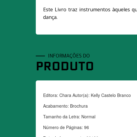
Este Livro traz instrumentos àqueles 
dança.
INFORMAÇÕES DO
PRODUTO
Editora: Chara Autor(a): Kelly Castelo Branco 
Acabamento: Brochura 
Tamanho da Letra: Normal 
Número de Páginas: 96