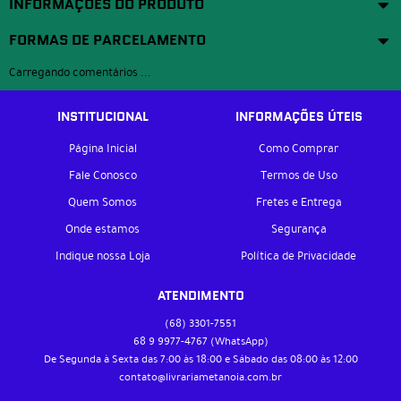
INFORMAÇÕES DO PRODUTO
FORMAS DE PARCELAMENTO
Carregando comentários ...
INSTITUCIONAL
INFORMAÇÕES ÚTEIS
Página Inicial
Como Comprar
Fale Conosco
Termos de Uso
Quem Somos
Fretes e Entrega
Onde estamos
Segurança
Indique nossa Loja
Política de Privacidade
ATENDIMENTO
(68)
3301-7551
68 9
9977-4767
(WhatsApp)
De Segunda à Sexta das 7:00 às 18:00 e Sábado das 08:00 às 12:00
contato@livrariametanoia.com.br