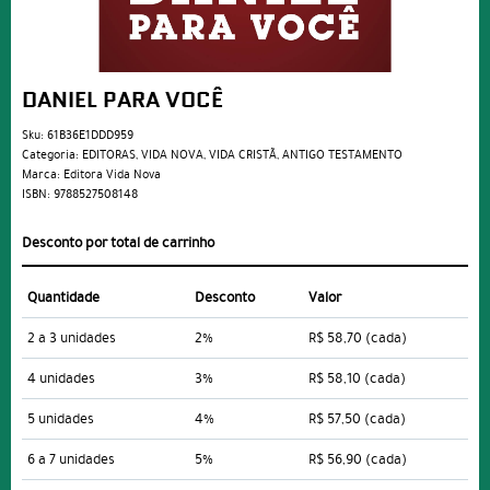
DANIEL PARA VOCÊ
Sku:
61B36E1DDD959
Categoria:
EDITORAS
,
VIDA NOVA
,
VIDA CRISTÃ
,
ANTIGO TESTAMENTO
Marca:
Editora Vida Nova
ISBN:
9788527508148
Desconto por total de carrinho
Quantidade
Desconto
Valor
2 a 3 unidades
2%
R$ 58,70
(cada)
4 unidades
3%
R$ 58,10
(cada)
5 unidades
4%
R$ 57,50
(cada)
6 a 7 unidades
5%
R$ 56,90
(cada)