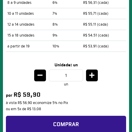
8 a 9 unidades
6%
R$ 56,31
(cada)
10 a 11 unidades
7%
R$ 55,71
(cada)
12 a 14 unidades
8%
R$ 55,11
(cada)
15 a 18 unidades
9%
R$ 54,51
(cada)
a partir de 19
10%
R$ 53,91
(cada)
Unidade: un
un
R$ 59,90
por
à vista
R$ 56,90
economize
5%
no Pix
ou em
5x
de
R$ 13,08
COMPRAR