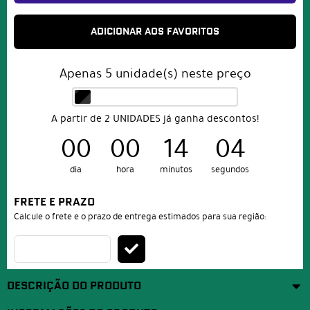
ADICIONAR AOS FAVORITOS
Apenas
5
unidade(s) neste preço
A partir de 2 UNIDADES já ganha descontos!
00
00
14
04
dia
hora
minutos
segundos
FRETE E PRAZO
Calcule o frete e o prazo de entrega estimados para sua região:
DESCRIÇÃO DO PRODUTO