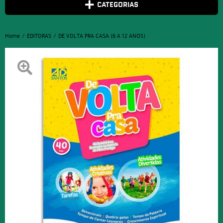
CATEGORIAS
Home
EDITORAS
DE VOLTA PRA CASA (6 A 12 ANOS)