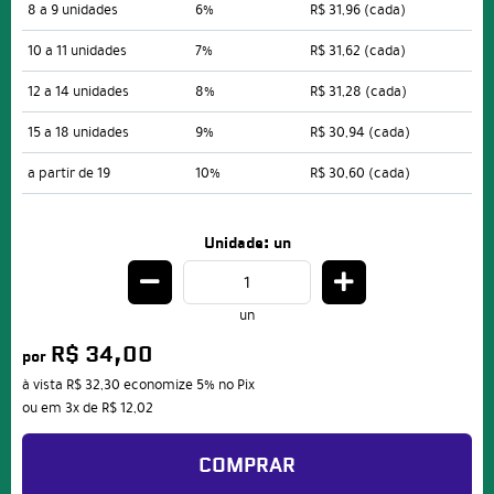
8 a 9 unidades
6%
R$ 31,96
(cada)
10 a 11 unidades
7%
R$ 31,62
(cada)
12 a 14 unidades
8%
R$ 31,28
(cada)
15 a 18 unidades
9%
R$ 30,94
(cada)
a partir de 19
10%
R$ 30,60
(cada)
Unidade: un
un
R$ 34,00
por
à vista
R$ 32,30
economize
5%
no Pix
ou em
3x
de
R$ 12,02
COMPRAR