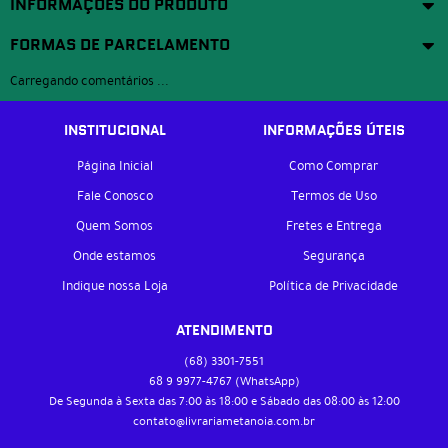
INFORMAÇÕES DO PRODUTO
FORMAS DE PARCELAMENTO
Carregando comentários ...
INSTITUCIONAL
INFORMAÇÕES ÚTEIS
Página Inicial
Como Comprar
Fale Conosco
Termos de Uso
Quem Somos
Fretes e Entrega
Onde estamos
Segurança
Indique nossa Loja
Política de Privacidade
ATENDIMENTO
(68)
3301-7551
68 9
9977-4767
(WhatsApp)
De Segunda à Sexta das 7:00 às 18:00 e Sábado das 08:00 às 12:00
contato@livrariametanoia.com.br