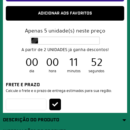
ADICIONAR AOS FAVORITOS
Apenas
5
unidade(s) neste preço
A partir de 2 UNIDADES já ganha descontos!
00
00
11
52
dia
hora
minutos
segundos
FRETE E PRAZO
Calcule o frete e o prazo de entrega estimados para sua região:
DESCRIÇÃO DO PRODUTO