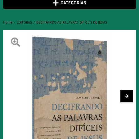
CATEGORIAS
Home
EDITORAS
DECIFRANDO AS PALAVRAS DIFÍCEIS DE JESUS