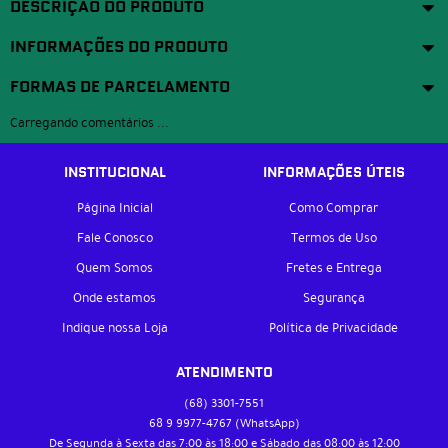
DESCRIÇÃO DO PRODUTO
INFORMAÇÕES DO PRODUTO
FORMAS DE PARCELAMENTO
Carregando comentários ...
INSTITUCIONAL
INFORMAÇÕES ÚTEIS
Página Inicial
Como Comprar
Fale Conosco
Termos de Uso
Quem Somos
Fretes e Entrega
Onde estamos
Segurança
Indique nossa Loja
Política de Privacidade
ATENDIMENTO
(68)
3301-7551
68 9
9977-4767
(WhatsApp)
De Segunda à Sexta das 7:00 às 18:00 e Sábado das 08:00 às 12:00