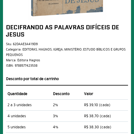
DECIFRANDO AS PALAVRAS DIFÍCEIS DE
JESUS
Sku:
62DAAE3A419D9
Categoria:
EDITORAS
,
HAGNOS
,
IGREJA
,
MINISTÉRIO
,
ESTUDO BÍBLICOS E GRUPOS
PEQUENOS
Marca:
Editora Hagnos
ISBN:
9788577423538
Desconto por total de carrinho
Quantidade
Desconto
Valor
2 a 3 unidades
2%
R$ 39,10
(cada)
4 unidades
3%
R$ 38,70
(cada)
5 unidades
4%
R$ 38,30
(cada)