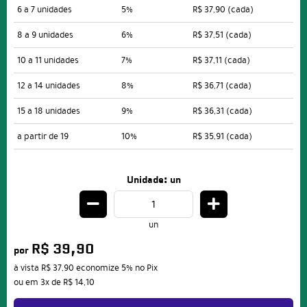
6 a 7 unidades
5%
R$ 37,90
(cada)
8 a 9 unidades
6%
R$ 37,51
(cada)
10 a 11 unidades
7%
R$ 37,11
(cada)
12 a 14 unidades
8%
R$ 36,71
(cada)
15 a 18 unidades
9%
R$ 36,31
(cada)
a partir de 19
10%
R$ 35,91
(cada)
Unidade: un
un
R$ 39,90
por
à vista
R$ 37,90
economize
5%
no Pix
ou em
3x
de
R$ 14,10