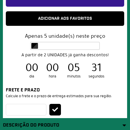
ADICIONAR AOS FAVORITOS
Apenas
5
unidade(s) neste preço
A partir de 2 UNIDADES já ganha descontos!
00
00
05
31
dia
hora
minutos
segundos
FRETE E PRAZO
Calcule o frete e o prazo de entrega estimados para sua região:
DESCRIÇÃO DO PRODUTO