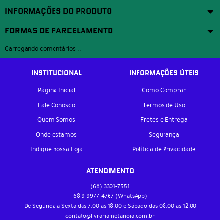
INFORMAÇÕES DO PRODUTO
FORMAS DE PARCELAMENTO
Carregando comentários ...
INSTITUCIONAL
INFORMAÇÕES ÚTEIS
Página Inicial
Como Comprar
Fale Conosco
Termos de Uso
Quem Somos
Fretes e Entrega
Onde estamos
Segurança
Indique nossa Loja
Política de Privacidade
ATENDIMENTO
(68)
3301-7551
68 9
9977-4767
(WhatsApp)
De Segunda à Sexta das 7:00 às 18:00 e Sábado das 08:00 às 12:00
contato@livrariametanoia.com.br