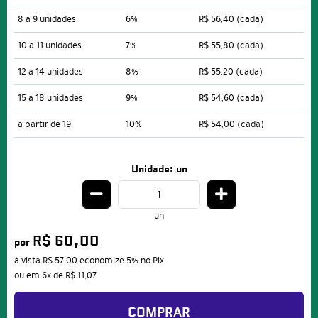
8 a 9 unidades
6%
R$ 56,40
(cada)
10 a 11 unidades
7%
R$ 55,80
(cada)
12 a 14 unidades
8%
R$ 55,20
(cada)
15 a 18 unidades
9%
R$ 54,60
(cada)
a partir de 19
10%
R$ 54,00
(cada)
Unidade: un
un
R$ 60,00
por
à vista
R$ 57,00
economize
5%
no Pix
ou em
6x
de
R$ 11,07
COMPRAR