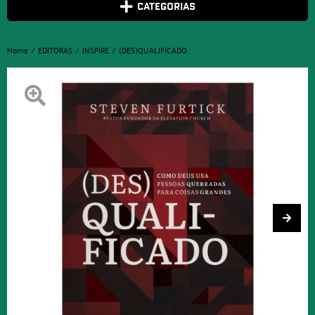
CATEGORIAS
Home
EDITORAS
INSPIRE
(DES)QUALIFICADO