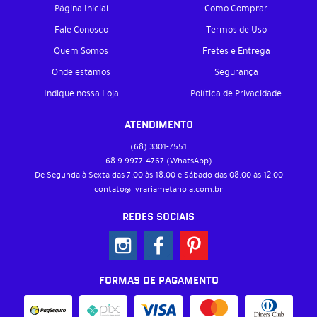
Página Inicial
Como Comprar
Fale Conosco
Termos de Uso
Quem Somos
Fretes e Entrega
Onde estamos
Segurança
Indique nossa Loja
Política de Privacidade
ATENDIMENTO
(68)
3301-7551
68 9
9977-4767
(WhatsApp)
De Segunda à Sexta das 7:00 às 18:00 e Sábado das 08:00 às 12:00
contato@livrariametanoia.com.br
REDES SOCIAIS
FORMAS DE PAGAMENTO