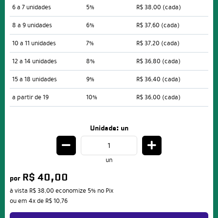
6 a 7 unidades
5%
R$ 38,00
(cada)
8 a 9 unidades
6%
R$ 37,60
(cada)
10 a 11 unidades
7%
R$ 37,20
(cada)
12 a 14 unidades
8%
R$ 36,80
(cada)
15 a 18 unidades
9%
R$ 36,40
(cada)
a partir de 19
10%
R$ 36,00
(cada)
Unidade: un
un
R$ 40,00
por
à vista
R$ 38,00
economize
5%
no Pix
ou em
4x
de
R$ 10,76