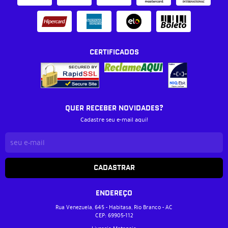
CERTIFICADOS
QUER RECEBER NOVIDADES?
Cadastre seu e-mail aqui!
CADASTRAR
ENDEREÇO
Rua Venezuela, 645
-
Habitasa, Rio Branco
-
AC
CEP: 69905-112