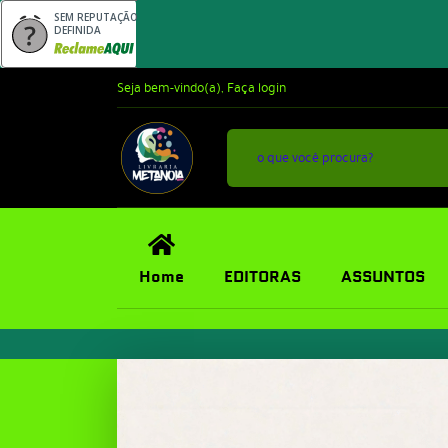
SEM REPUTAÇÃO
DEFINIDA
Seja bem-vindo(a),
Faça login
Home
EDITORAS
ASSUNTOS