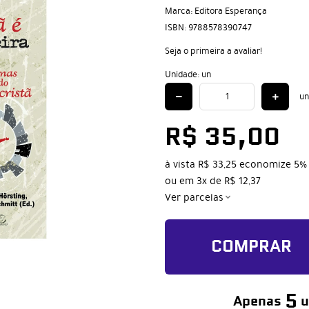
Marca:
Editora Esperança
ISBN:
9788578390747
Seja o primeira a avaliar!
Unidade: un
un
R$ 35,00
à vista
R$ 33,25
economize
5%
ou em
3x
de
R$ 12,37
Ver parcelas
COMPRAR
5
Apenas
u