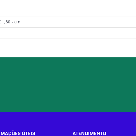
X 1,60 - cm
RMAÇÕES ÚTEIS
ATENDIMENTO