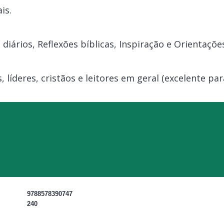
is.
diários, Reflexões bíblicas, Inspiração e Orientações
s, líderes, cristãos e leitores em geral (excelente pa
9788578390747
240