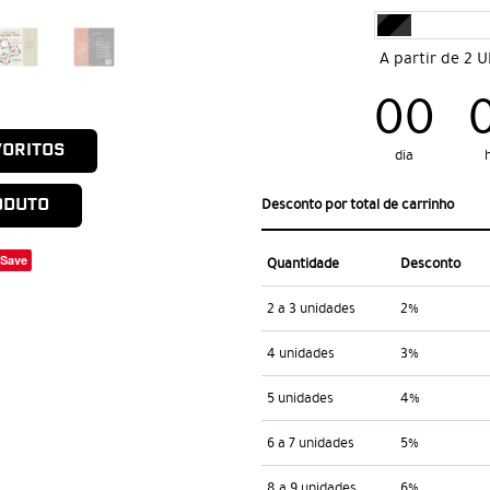
A partir de 2 
00
VORITOS
dia
ODUTO
Desconto por total de carrinho
Save
Quantidade
Desconto
2 a 3 unidades
2%
4 unidades
3%
5 unidades
4%
6 a 7 unidades
5%
8 a 9 unidades
6%