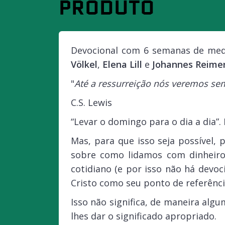
PRODUTO
Devocional com 6 semanas de medit
Völkel
,
Elena Lill
e
Johannes Reime
"
Até a ressurreição nós veremos sem
C.S. Lewis
“Levar o domingo para o dia a dia”. 
Mas, para que isso seja possível, 
sobre como lidamos com dinheiro,
cotidiano (e por isso não há devo
Cristo como seu ponto de referênci
Isso não significa, de maneira al
lhes dar o significado apropriado.