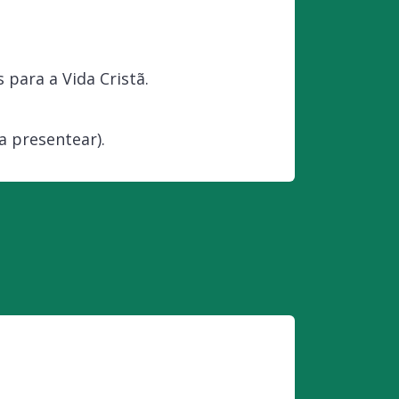
 para a Vida Cristã.
ra presentear).