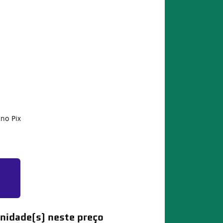
no Pix
nidade(s) neste preço