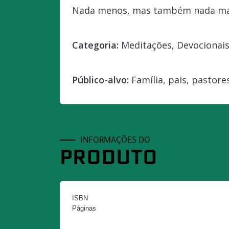
Nada menos, mas também nada ma
Categoria:
Meditações, Devocionais 
Público-alvo:
Família, pais, pastore
INFORMAÇÕES DO
PRODUTO
ISBN
Páginas