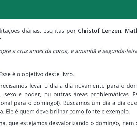
ações diárias, escritas por
Christof Lenzen
,
Math
r
.
pre a cruz antes da coroa, e amanhã é segunda-feir
Esse é o objetivo deste livro.
precisamos levar o dia a dia novamente para o dom
 sexo e poder, ou outras áreas problemáticas. Es
cional para o domingo!). Buscamos um dia a dia qu
a. Ele é quem deve brilhar como fonte e exemplo.
guma, que estejamos desvalorizando o domingo, nem 