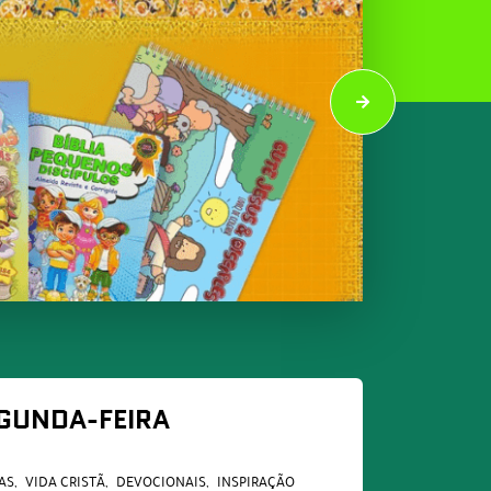
EGUNDA-FEIRA
AS
VIDA CRISTÃ
DEVOCIONAIS
INSPIRAÇÃO