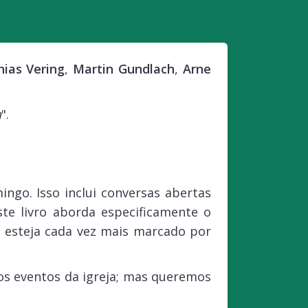
ias Vering
,
Martin Gundlach
,
Arne
a
".
ingo. Isso inclui conversas abertas
te livro aborda especificamente o
e esteja cada vez mais marcado por
os eventos da igreja; mas queremos