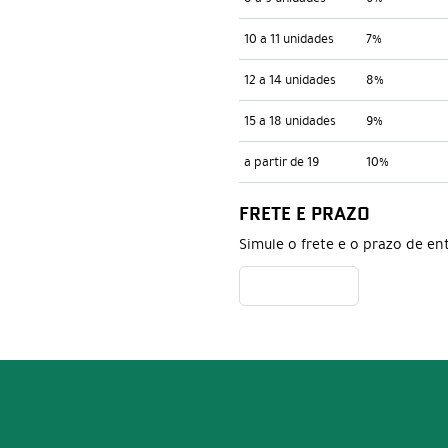
10 a 11 unidades
7%
12 a 14 unidades
8%
15 a 18 unidades
9%
a partir de 19
10%
FRETE E PRAZO
Simule o frete e o prazo de en