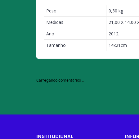
Peso
0,30 kg
Medidas
21,00 X 14,00 
Ano
2012
Tamanho
14x21cm
Carregando comentários ...
INSTITUCIONAL
INFO