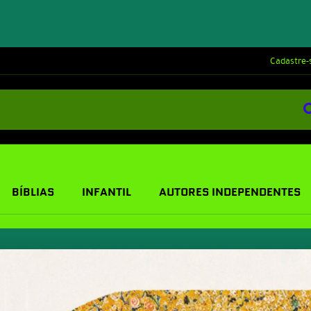
Cadastre-
BÍBLIAS
INFANTIL
AUTORES INDEPENDENTES