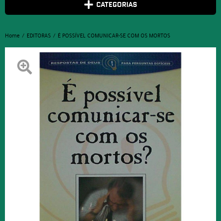
CATEGORIAS
Home
EDITORAS
É POSSÍVEL COMUNICAR-SE COM OS MORTOS