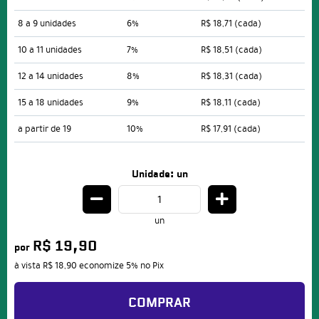
8 a 9 unidades
6%
R$ 18,71
(cada)
10 a 11 unidades
7%
R$ 18,51
(cada)
12 a 14 unidades
8%
R$ 18,31
(cada)
15 a 18 unidades
9%
R$ 18,11
(cada)
a partir de 19
10%
R$ 17,91
(cada)
Unidade: un
un
R$ 19,90
por
à vista
R$ 18,90
economize
5%
no Pix
COMPRAR