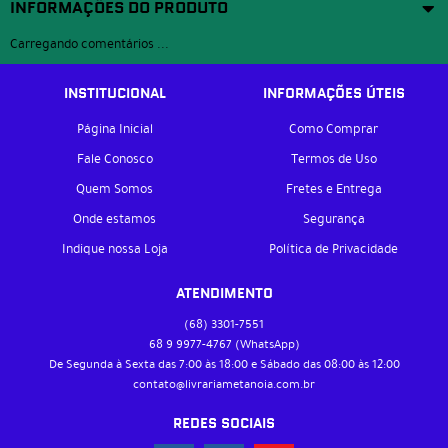
INFORMAÇÕES DO PRODUTO
Carregando comentários ...
INSTITUCIONAL
INFORMAÇÕES ÚTEIS
Página Inicial
Como Comprar
Fale Conosco
Termos de Uso
Quem Somos
Fretes e Entrega
Onde estamos
Segurança
Indique nossa Loja
Política de Privacidade
ATENDIMENTO
(68)
3301-7551
68 9
9977-4767
(WhatsApp)
De Segunda à Sexta das 7:00 às 18:00 e Sábado das 08:00 às 12:00
contato@livrariametanoia.com.br
REDES SOCIAIS