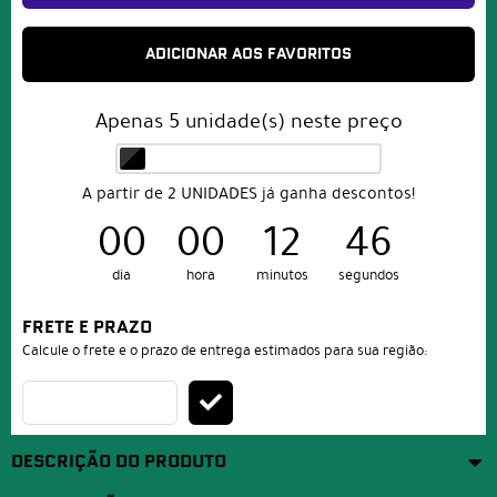
ADICIONAR AOS FAVORITOS
Apenas
5
unidade(s) neste preço
A partir de 2 UNIDADES já ganha descontos!
00
00
12
46
dia
hora
minutos
segundos
FRETE E PRAZO
Calcule o frete e o prazo de entrega estimados para sua região:
DESCRIÇÃO DO PRODUTO