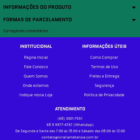
INFORMAÇÕES DO PRODUTO
FORMAS DE PARCELAMENTO
Carregando comentários ...
INSTITUCIONAL
INFORMAÇÕES ÚTEIS
Página Inicial
Como Comprar
Fale Conosco
Termos de Uso
Quem Somos
Fretes e Entrega
Onde estamos
Segurança
Indique nossa Loja
Política de Privacidade
ATENDIMENTO
(68)
3301-7551
68 9
9977-4767
(WhatsApp)
De Segunda à Sexta das 7:00 às 18:00 e Sábado das 08:00 às 12:00
contato@livrariametanoia.com.br