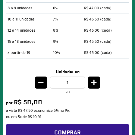
8 a 9 unidades
6%
R$ 47,00
(cada)
10 a 11 unidades
7%
R$ 46,50
(cada)
12 a 14 unidades
8%
R$ 46,00
(cada)
15 a 18 unidades
9%
R$ 45,50
(cada)
a partir de 19
10%
R$ 45,00
(cada)
Unidade: un
un
R$ 50,00
por
à vista
R$ 47,50
economize
5%
no Pix
ou em
5x
de
R$ 10,91
COMPRAR