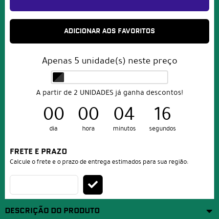
ADICIONAR AOS FAVORITOS
Apenas
5
unidade(s) neste preço
A partir de 2 UNIDADES já ganha descontos!
00
00
04
16
dia
hora
minutos
segundos
FRETE E PRAZO
Calcule o frete e o prazo de entrega estimados para sua região:
DESCRIÇÃO DO PRODUTO