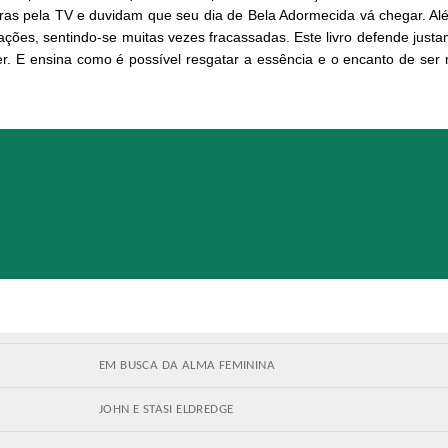
ras pela TV e duvidam que seu dia de Bela Adormecida vá chegar. Além
ações, sentindo-se muitas vezes fracassadas. Este livro defende just
r. E ensina como é possível resgatar a essência e o encanto de se
EM BUSCA DA ALMA FEMININA
JOHN E STASI ELDREDGE