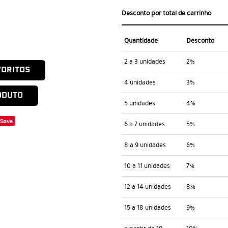
Desconto por total de carrinho
Quantidade
Desconto
2 a 3 unidades
2%
VORITOS
4 unidades
3%
ODUTO
5 unidades
4%
Save
6 a 7 unidades
5%
8 a 9 unidades
6%
10 a 11 unidades
7%
12 a 14 unidades
8%
15 a 18 unidades
9%