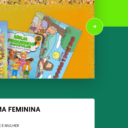
MA FEMININA
 E MULHER