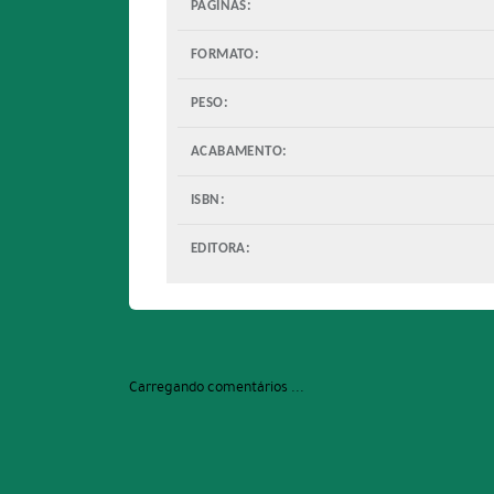
PÁGINAS:
FORMATO:
PESO:
ACABAMENTO:
ISBN:
EDITORA:
Carregando comentários ...