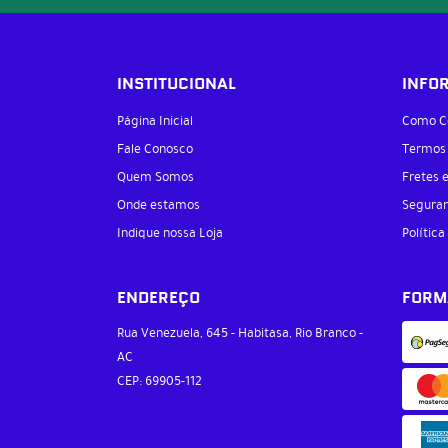
INSTITUCIONAL
INFO
Página Inicial
Como C
Fale Conosco
Termos
Quem Somos
Fretes 
Onde estamos
Segura
Indique nossa Loja
Política
ENDEREÇO
FORM
Rua Venezuela, 645
-
Habitasa, Rio Branco
-
AC
CEP: 69905-112