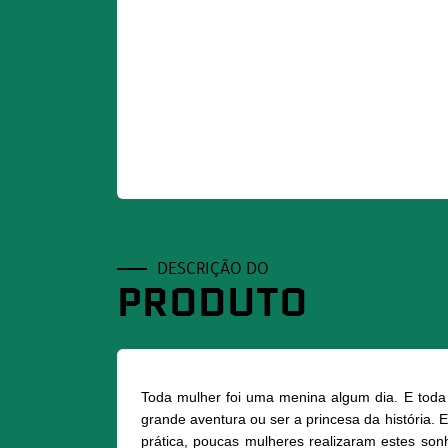
DESCRIÇÃO DO
PRODUTO
Toda mulher foi uma menina algum dia. E toda
grande aventura ou ser a princesa da história.
prática, poucas mulheres realizaram estes so