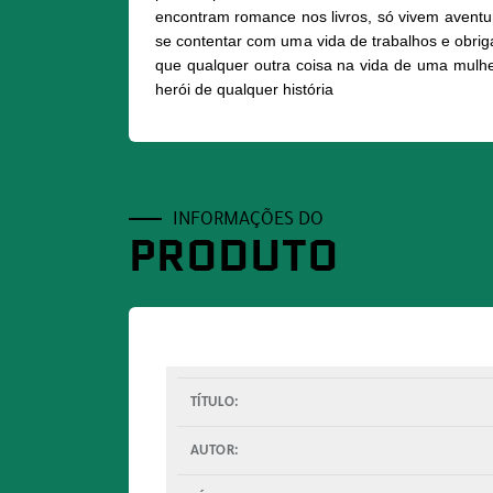
encontram romance nos livros, só vivem aventu
se contentar com uma vida de trabalhos e obrig
que qualquer outra coisa na vida de uma mulhe
herói de qualquer história
INFORMAÇÕES DO
PRODUTO
TÍTULO:
AUTOR: