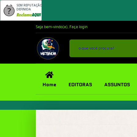
SEM REPUTAÇÃO
DEFINIDA
Seja bem-vindo(a),
Faça login
Home
EDITORAS
ASSUNTOS