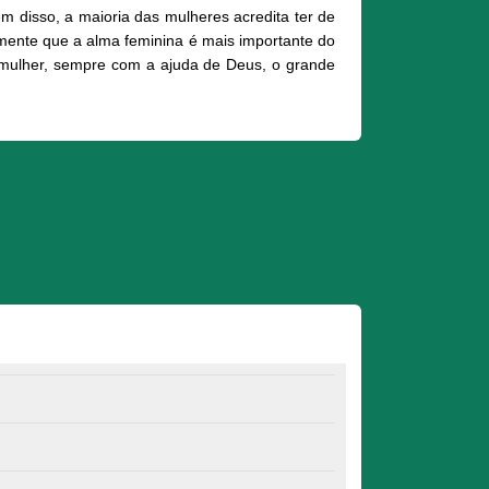
 disso, a maioria das mulheres acredita ter de
amente que a alma feminina é mais importante do
r mulher, sempre com a ajuda de Deus, o grande