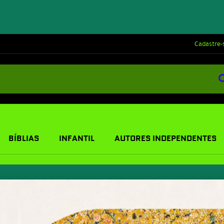
Cadastre-
BÍBLIAS
INFANTIL
AUTORES INDEPENDENTES