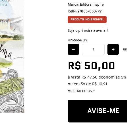
Marca:
Editora Inspire
ISBN:
9788578607791
PRODUTO INDISPONÍVEL
Seja o primeira a avaliar!
Unidade: un
un
R$ 50,00
à vista
R$ 47,50
economize
5%
ou em
5x
de
R$ 10,91
Ver parcelas
AVISE-ME