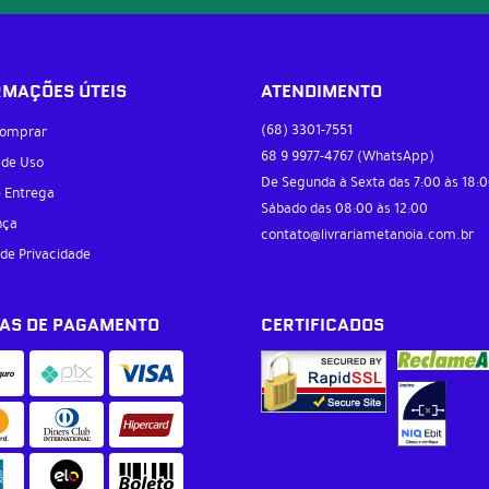
RMAÇÕES ÚTEIS
ATENDIMENTO
(68)
3301-7551
omprar
68 9
9977-4767
(WhatsApp)
 de Uso
De Segunda à Sexta das 7:00 às 18:0
e Entrega
Sábado das 08:00 às 12:00
nça
contato@livrariametanoia.com.br
 de Privacidade
AS DE PAGAMENTO
CERTIFICADOS