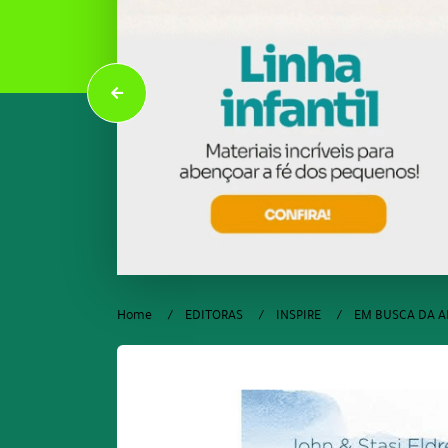
Home
EDITORAS
INSPIRE
EM BUSCA DA A