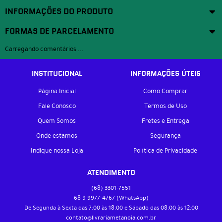
INFORMAÇÕES DO PRODUTO
FORMAS DE PARCELAMENTO
Carregando comentários ...
INSTITUCIONAL
INFORMAÇÕES ÚTEIS
Página Inicial
Como Comprar
Fale Conosco
Termos de Uso
Quem Somos
Fretes e Entrega
Onde estamos
Segurança
Indique nossa Loja
Política de Privacidade
ATENDIMENTO
(68)
3301-7551
68 9
9977-4767
(WhatsApp)
De Segunda à Sexta das 7:00 às 18:00 e Sábado das 08:00 às 12:00
contato@livrariametanoia.com.br