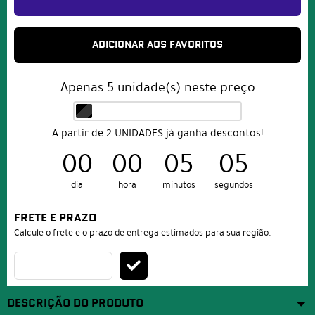
ADICIONAR AOS FAVORITOS
Apenas
5
unidade(s) neste preço
A partir de 2 UNIDADES já ganha descontos!
00
00
05
04
dia
hora
minutos
segundos
FRETE E PRAZO
Calcule o frete e o prazo de entrega estimados para sua região:
DESCRIÇÃO DO PRODUTO