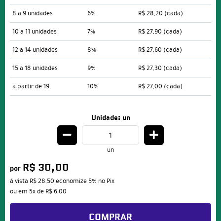
8 a 9 unidades
6%
R$ 28,20
(cada)
10 a 11 unidades
7%
R$ 27,90
(cada)
12 a 14 unidades
8%
R$ 27,60
(cada)
15 a 18 unidades
9%
R$ 27,30
(cada)
a partir de 19
10%
R$ 27,00
(cada)
Unidade: un
un
R$ 30,00
por
à vista
R$ 28,50
economize
5%
no Pix
ou em
5x
de
R$ 6,00
COMPRAR