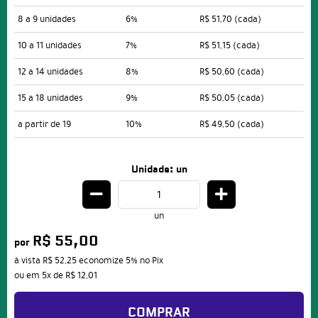
8 a 9 unidades
6%
R$ 51,70
(cada)
10 a 11 unidades
7%
R$ 51,15
(cada)
12 a 14 unidades
8%
R$ 50,60
(cada)
15 a 18 unidades
9%
R$ 50,05
(cada)
a partir de 19
10%
R$ 49,50
(cada)
Unidade: un
un
R$ 55,00
por
à vista
R$ 52,25
economize
5%
no Pix
ou em
5x
de
R$ 12,01
COMPRAR