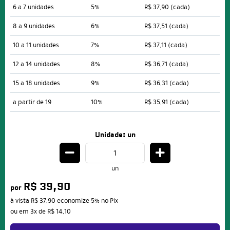
6 a 7 unidades
5%
R$ 37,90
(cada)
8 a 9 unidades
6%
R$ 37,51
(cada)
10 a 11 unidades
7%
R$ 37,11
(cada)
12 a 14 unidades
8%
R$ 36,71
(cada)
15 a 18 unidades
9%
R$ 36,31
(cada)
a partir de 19
10%
R$ 35,91
(cada)
Unidade: un
un
R$ 39,90
por
à vista
R$ 37,90
economize
5%
no Pix
ou em
3x
de
R$ 14,10