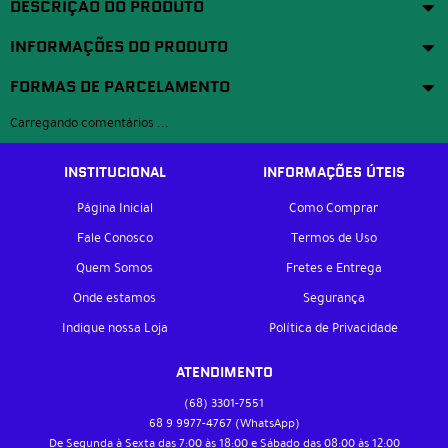
DESCRIÇÃO DO PRODUTO
INFORMAÇÕES DO PRODUTO
FORMAS DE PARCELAMENTO
Carregando comentários ...
INSTITUCIONAL
INFORMAÇÕES ÚTEIS
Página Inicial
Como Comprar
Fale Conosco
Termos de Uso
Quem Somos
Fretes e Entrega
Onde estamos
Segurança
Indique nossa Loja
Política de Privacidade
ATENDIMENTO
(68)
3301-7551
68 9
9977-4767
(WhatsApp)
De Segunda à Sexta das 7:00 às 18:00 e Sábado das 08:00 às 12:00