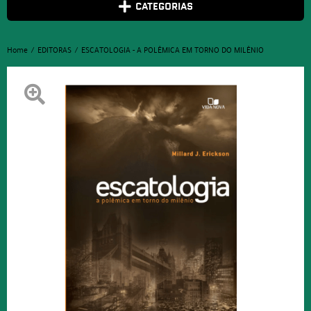
CATEGORIAS
Home
EDITORAS
ESCATOLOGIA - A POLÊMICA EM TORNO DO MILÊNIO