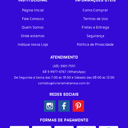
INSTITUCIONAL
INFORMAÇÕES ÚTEIS
Página Inicial
Como Comprar
Fale Conosco
Termos de Uso
Quem Somos
Fretes e Entrega
Onde estamos
Segurança
Indique nossa Loja
Política de Privacidade
ATENDIMENTO
(68)
3301-7551
68 9
9977-4767
(WhatsApp)
De Segunda à Sexta das 7:00 às 18:00 e Sábado das 08:00 às 12:00
contato@livrariametanoia.com.br
REDES SOCIAIS
FORMAS DE PAGAMENTO