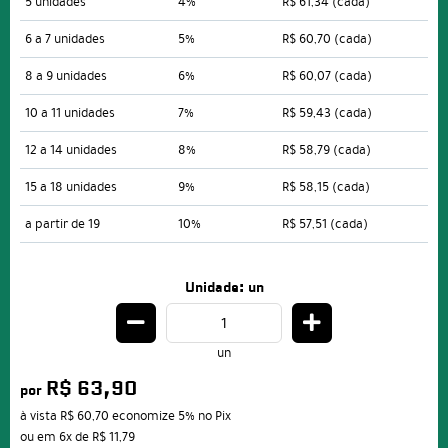
5 unidades
4%
R$ 61,34
(cada)
6 a 7 unidades
5%
R$ 60,70
(cada)
8 a 9 unidades
6%
R$ 60,07
(cada)
10 a 11 unidades
7%
R$ 59,43
(cada)
12 a 14 unidades
8%
R$ 58,79
(cada)
15 a 18 unidades
9%
R$ 58,15
(cada)
a partir de 19
10%
R$ 57,51
(cada)
Unidade: un
un
R$ 63,90
por
à vista
R$ 60,70
economize
5%
no Pix
ou em
6x
de
R$ 11,79