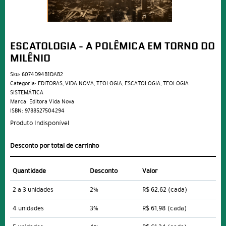
ESCATOLOGIA - A POLÊMICA EM TORNO DO
MILÊNIO
Sku:
6074D94B1DAB2
Categoria:
EDITORAS
,
VIDA NOVA
,
TEOLOGIA
,
ESCATOLOGIA
,
TEOLOGIA
SISTEMÁTICA
Marca:
Editora Vida Nova
ISBN:
9788527504294
Produto Indisponível
Desconto por total de carrinho
Quantidade
Desconto
Valor
2 a 3 unidades
2%
R$ 62,62
(cada)
4 unidades
3%
R$ 61,98
(cada)