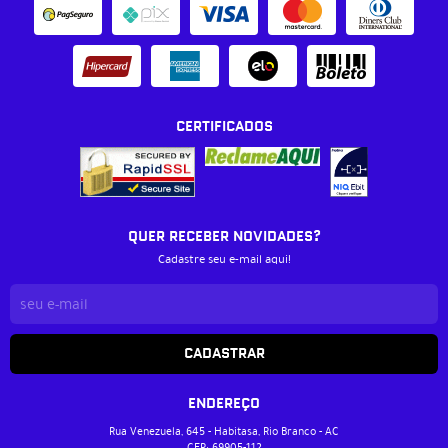
CERTIFICADOS
QUER RECEBER NOVIDADES?
Cadastre seu e-mail aqui!
CADASTRAR
ENDEREÇO
Rua Venezuela, 645
-
Habitasa, Rio Branco
-
AC
CEP: 69905-112