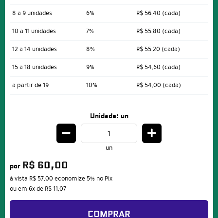
8 a 9 unidades
6%
R$ 56,40
(cada)
10 a 11 unidades
7%
R$ 55,80
(cada)
12 a 14 unidades
8%
R$ 55,20
(cada)
15 a 18 unidades
9%
R$ 54,60
(cada)
a partir de 19
10%
R$ 54,00
(cada)
Unidade: un
un
R$ 60,00
por
à vista
R$ 57,00
economize
5%
no Pix
ou em
6x
de
R$ 11,07
COMPRAR