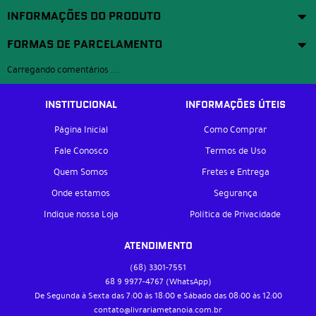
INFORMAÇÕES DO PRODUTO
FORMAS DE PARCELAMENTO
Carregando comentários ...
INSTITUCIONAL
INFORMAÇÕES ÚTEIS
Página Inicial
Como Comprar
Fale Conosco
Termos de Uso
Quem Somos
Fretes e Entrega
Onde estamos
Segurança
Indique nossa Loja
Política de Privacidade
ATENDIMENTO
(68)
3301-7551
68 9
9977-4767
(WhatsApp)
De Segunda à Sexta das 7:00 às 18:00 e Sábado das 08:00 às 12:00
contato@livrariametanoia.com.br