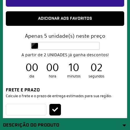
ADICIONAR AOS FAVORITOS
Apenas
5
unidade(s) neste preço
A partir de 2 UNIDADES já ganha descontos!
00
00
10
01
dia
hora
minutos
segundo
FRETE E PRAZO
Calcule o frete e o prazo de entrega estimados para sua região:
DESCRIÇÃO DO PRODUTO