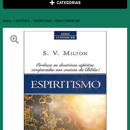
CATEGORIAS
Home
EDITORAS
ESPIRITISMO | SÉRIE CONHECER