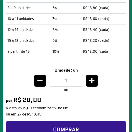
8 a 9 unidades
6%
R$ 18,80
(cada)
10 a 11 unidades
7%
R$ 18,60
(cada)
12 a 14 unidades
8%
R$ 18,40
(cada)
15 a 18 unidades
9%
R$ 18,20
(cada)
a partir de 19
10%
R$ 18,00
(cada)
Unidade: un
un
R$ 20,00
por
à vista
R$ 19,00
economize
5%
no Pix
ou em
2x
de
R$ 10,45
COMPRAR