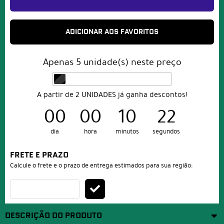
ADICIONAR AOS FAVORITOS
Apenas
5
unidade(s) neste preço
A partir de 2 UNIDADES já ganha descontos!
00
00
10
21
dia
hora
minutos
segundos
FRETE E PRAZO
Calcule o frete e o prazo de entrega estimados para sua região:
DESCRIÇÃO DO PRODUTO