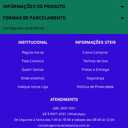
INFORMAÇÕES DO PRODUTO
FORMAS DE PARCELAMENTO
Carregando comentários ...
INSTITUCIONAL
INFORMAÇÕES ÚTEIS
Página Inicial
Como Comprar
Fale Conosco
Termos de Uso
Quem Somos
Fretes e Entrega
Onde estamos
Segurança
Indique nossa Loja
Política de Privacidade
ATENDIMENTO
(68)
3301-7551
68 9
9977-4767
(WhatsApp)
De Segunda à Sexta das 7:00 às 18:00 e Sábado das 08:00 às 12:00
contato@livrariametanoia.com.br