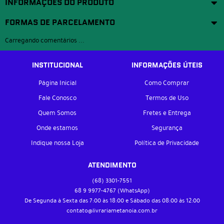
INFORMAÇÕES DO PRODUTO
FORMAS DE PARCELAMENTO
Carregando comentários ...
INSTITUCIONAL
INFORMAÇÕES ÚTEIS
Página Inicial
Como Comprar
Fale Conosco
Termos de Uso
Quem Somos
Fretes e Entrega
Onde estamos
Segurança
Indique nossa Loja
Política de Privacidade
ATENDIMENTO
(68)
3301-7551
68 9
9977-4767
(WhatsApp)
De Segunda à Sexta das 7:00 às 18:00 e Sábado das 08:00 às 12:00
contato@livrariametanoia.com.br