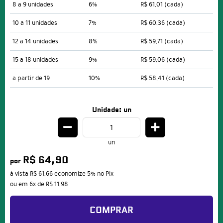
8 a 9 unidades
6%
R$ 61,01
(cada)
10 a 11 unidades
7%
R$ 60,36
(cada)
12 a 14 unidades
8%
R$ 59,71
(cada)
15 a 18 unidades
9%
R$ 59,06
(cada)
a partir de 19
10%
R$ 58,41
(cada)
Unidade: un
un
R$ 64,90
por
à vista
R$ 61,66
economize
5%
no Pix
ou em
6x
de
R$ 11,98
COMPRAR