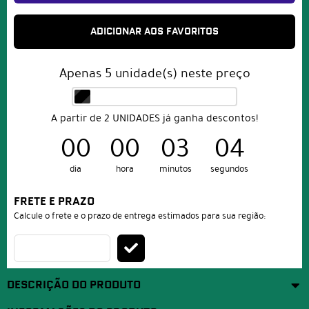
ADICIONAR AOS FAVORITOS
Apenas
5
unidade(s) neste preço
A partir de 2 UNIDADES já ganha descontos!
00
00
03
04
dia
hora
minutos
segundos
FRETE E PRAZO
Calcule o frete e o prazo de entrega estimados para sua região:
DESCRIÇÃO DO PRODUTO