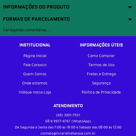
INFORMAÇÕES DO PRODUTO
FORMAS DE PARCELAMENTO
Carregando comentários ...
INSTITUCIONAL
INFORMAÇÕES ÚTEIS
Página Inicial
Como Comprar
Fale Conosco
Termos de Uso
Quem Somos
Fretes e Entrega
Onde estamos
Segurança
Indique nossa Loja
Política de Privacidade
ATENDIMENTO
(68)
3301-7551
68 9
9977-4767
(WhatsApp)
De Segunda à Sexta das 7:00 às 18:00 e Sábado das 08:00 às 12:00
contato@livrariametanoia.com.br