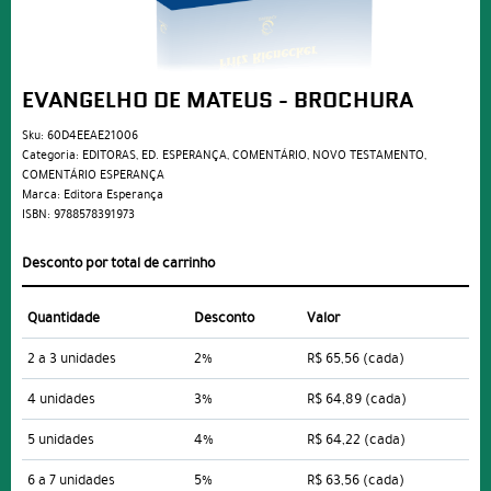
EVANGELHO DE MATEUS - BROCHURA
Sku:
60D4EEAE21006
Categoria:
EDITORAS
,
ED. ESPERANÇA
,
COMENTÁRIO
,
NOVO TESTAMENTO
,
COMENTÁRIO ESPERANÇA
Marca:
Editora Esperança
ISBN:
9788578391973
Desconto por total de carrinho
Quantidade
Desconto
Valor
2 a 3 unidades
2%
R$ 65,56
(cada)
4 unidades
3%
R$ 64,89
(cada)
5 unidades
4%
R$ 64,22
(cada)
6 a 7 unidades
5%
R$ 63,56
(cada)