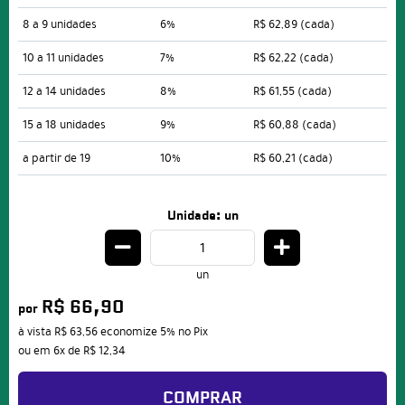
8 a 9 unidades
6%
R$ 62,89
(cada)
10 a 11 unidades
7%
R$ 62,22
(cada)
12 a 14 unidades
8%
R$ 61,55
(cada)
15 a 18 unidades
9%
R$ 60,88
(cada)
a partir de 19
10%
R$ 60,21
(cada)
Unidade: un
un
R$ 66,90
por
à vista
R$ 63,56
economize
5%
no Pix
ou em
6x
de
R$ 12,34
COMPRAR