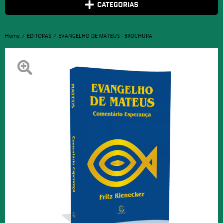
CATEGORIAS
Home
EDITORAS
EVANGELHO DE MATEUS - BROCHURA