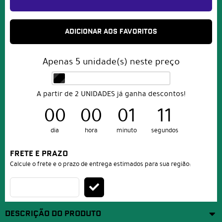
ADICIONAR AOS FAVORITOS
Apenas
5
unidade(s) neste preço
A partir de 2 UNIDADES já ganha descontos!
00
00
01
11
dia
hora
minuto
segundos
FRETE E PRAZO
Calcule o frete e o prazo de entrega estimados para sua região:
DESCRIÇÃO DO PRODUTO