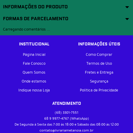
INFORMAÇÕES DO PRODUTO
FORMAS DE PARCELAMENTO
Carregando comentários ...
INSTITUCIONAL
INFORMAÇÕES ÚTEIS
Página Inicial
Como Comprar
Fale Conosco
Termos de Uso
Quem Somos
Fretes e Entrega
Onde estamos
Segurança
Indique nossa Loja
Política de Privacidade
ATENDIMENTO
(68)
3301-7551
68 9
9977-4767
(WhatsApp)
De Segunda à Sexta das 7:00 às 18:00 e Sábado das 08:00 às 12:00
contato@livrariametanoia.com.br