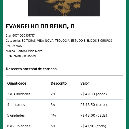
EVANGELHO DO REINO, O
Sku:
6074DED331717
Categoria:
EDITORAS
,
VIDA NOVA
,
TEOLOGIA
,
ESTUDO BÍBLICOS E GRUPOS
PEQUENOS
Marca:
Editora Vida Nova
ISBN:
9788588315679
Desconto por total de carrinho
Quantidade
Desconto
Valor
2 a 3 unidades
2%
R$ 49,00
(cada)
4 unidades
3%
R$ 48,50
(cada)
5 unidades
4%
R$ 48,00
(cada)
6 a 7 unidades
5%
R$ 47,50
(cada)