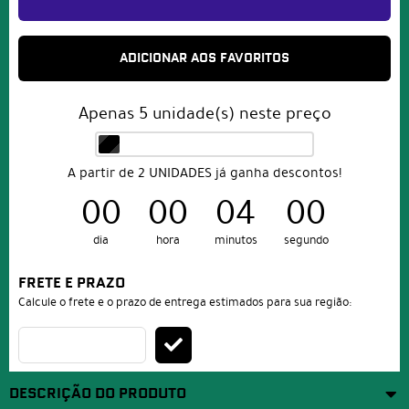
ADICIONAR AOS FAVORITOS
Apenas
5
unidade(s) neste preço
A partir de 2 UNIDADES já ganha descontos!
00
00
04
00
dia
hora
minutos
segundo
FRETE E PRAZO
Calcule o frete e o prazo de entrega estimados para sua região:
DESCRIÇÃO DO PRODUTO