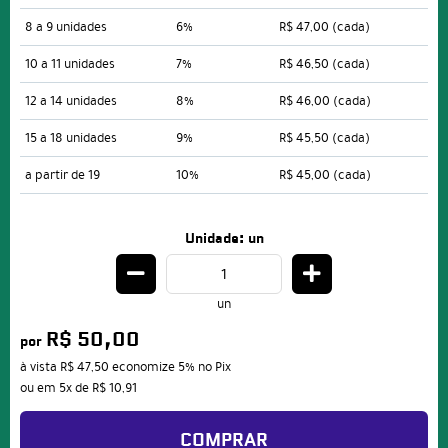
8 a 9 unidades
6%
R$ 47,00
(cada)
10 a 11 unidades
7%
R$ 46,50
(cada)
12 a 14 unidades
8%
R$ 46,00
(cada)
15 a 18 unidades
9%
R$ 45,50
(cada)
a partir de 19
10%
R$ 45,00
(cada)
Unidade: un
un
R$ 50,00
por
à vista
R$ 47,50
economize
5%
no Pix
ou em
5x
de
R$ 10,91
COMPRAR