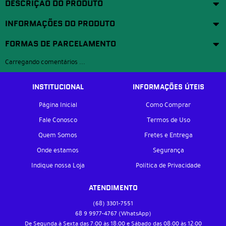
DESCRIÇÃO DO PRODUTO
INFORMAÇÕES DO PRODUTO
FORMAS DE PARCELAMENTO
Carregando comentários ...
INSTITUCIONAL
INFORMAÇÕES ÚTEIS
Página Inicial
Como Comprar
Fale Conosco
Termos de Uso
Quem Somos
Fretes e Entrega
Onde estamos
Segurança
Indique nossa Loja
Política de Privacidade
ATENDIMENTO
(68)
3301-7551
68 9
9977-4767
(WhatsApp)
De Segunda à Sexta das 7:00 às 18:00 e Sábado das 08:00 às 12:00