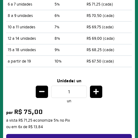
6 a 7 unidades
5%
R$ 71,25
(cada)
8 a 9 unidades
6%
R$ 70,50
(cada)
10 a 11 unidades
7%
R$ 69,75
(cada)
12 a 14 unidades
8%
R$ 69,00
(cada)
15 a 18 unidades
9%
R$ 68,25
(cada)
a partir de 19
10%
R$ 67,50
(cada)
Unidade: un
un
R$ 75,00
por
à vista
R$ 71,25
economize
5%
no Pix
ou em
6x
de
R$ 13,84