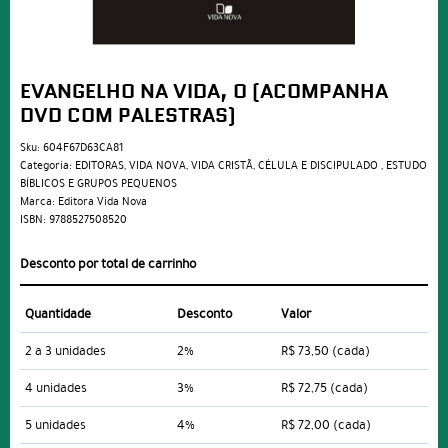
EVANGELHO NA VIDA, O (ACOMPANHA
DVD COM PALESTRAS)
Sku:
604F67D63CA81
Categoria:
EDITORAS
,
VIDA NOVA
,
VIDA CRISTÃ
,
CÉLULA E DISCIPULADO
,
ESTUDO
BÍBLICOS E GRUPOS PEQUENOS
Marca:
Editora Vida Nova
ISBN:
9788527508520
Desconto por total de carrinho
Quantidade
Desconto
Valor
2 a 3 unidades
2%
R$ 73,50
(cada)
4 unidades
3%
R$ 72,75
(cada)
5 unidades
4%
R$ 72,00
(cada)