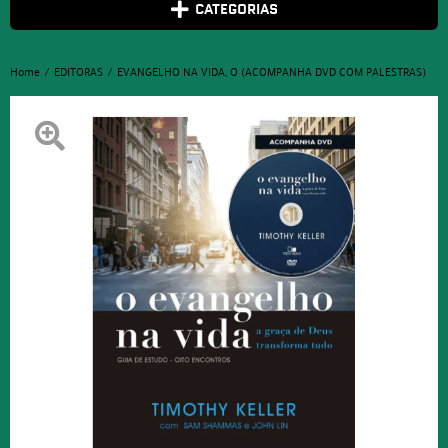
CATEGORIAS
Home
EDITORAS
EVANGELHO NA VIDA, O (ACOMPANHA DVD COM PALESTRAS)