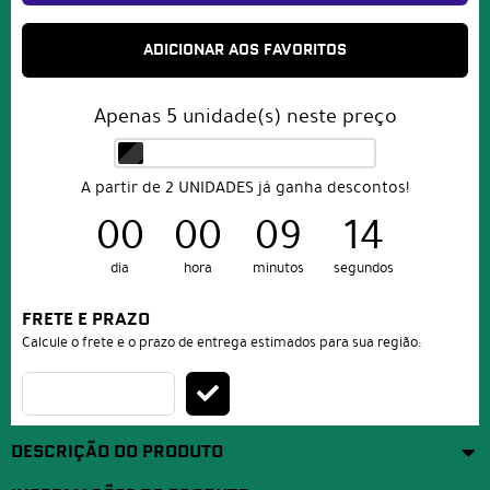
ADICIONAR AOS FAVORITOS
Apenas
5
unidade(s) neste preço
A partir de 2 UNIDADES já ganha descontos!
00
00
09
11
dia
hora
minutos
segundos
FRETE E PRAZO
Calcule o frete e o prazo de entrega estimados para sua região:
DESCRIÇÃO DO PRODUTO