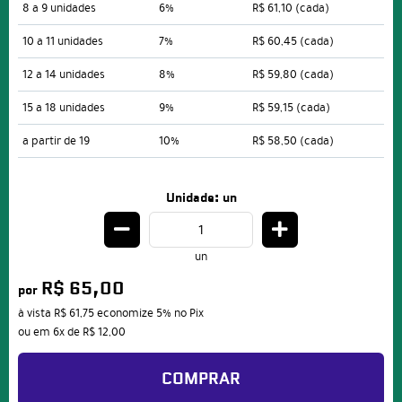
8 a 9 unidades
6%
R$ 61,10
(cada)
10 a 11 unidades
7%
R$ 60,45
(cada)
12 a 14 unidades
8%
R$ 59,80
(cada)
15 a 18 unidades
9%
R$ 59,15
(cada)
a partir de 19
10%
R$ 58,50
(cada)
Unidade: un
un
R$ 65,00
por
à vista
R$ 61,75
economize
5%
no Pix
ou em
6x
de
R$ 12,00
COMPRAR