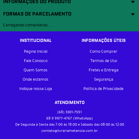
INFORMAÇÕES DO PRODUTO
FORMAS DE PARCELAMENTO
Carregando comentários ...
INSTITUCIONAL
INFORMAÇÕES ÚTEIS
Página Inicial
Como Comprar
Fale Conosco
Termos de Uso
Quem Somos
Fretes e Entrega
Onde estamos
Segurança
Indique nossa Loja
Política de Privacidade
ATENDIMENTO
(68)
3301-7551
68 9
9977-4767
(WhatsApp)
De Segunda à Sexta das 7:00 às 18:00 e Sábado das 08:00 às 12:00
contato@livrariametanoia.com.br