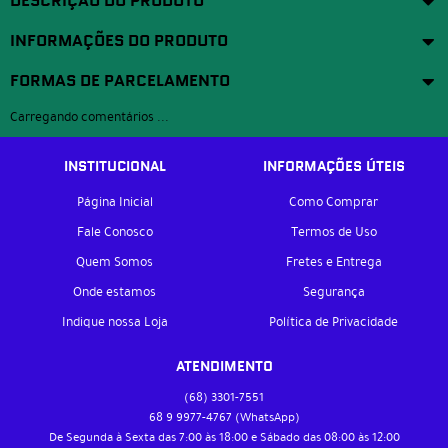
DESCRIÇÃO DO PRODUTO
INFORMAÇÕES DO PRODUTO
FORMAS DE PARCELAMENTO
Carregando comentários ...
INSTITUCIONAL
INFORMAÇÕES ÚTEIS
Página Inicial
Como Comprar
Fale Conosco
Termos de Uso
Quem Somos
Fretes e Entrega
Onde estamos
Segurança
Indique nossa Loja
Política de Privacidade
ATENDIMENTO
(68)
3301-7551
68 9
9977-4767
(WhatsApp)
De Segunda à Sexta das 7:00 às 18:00 e Sábado das 08:00 às 12:00