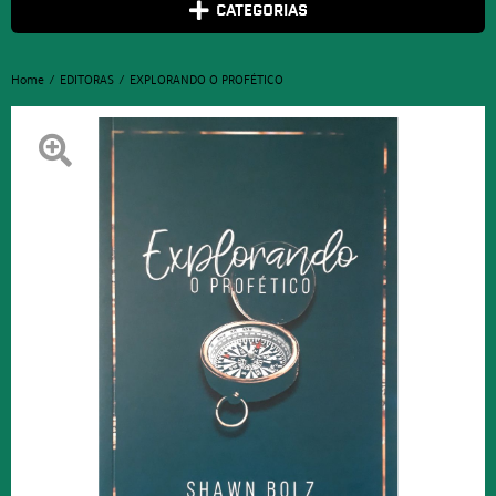
CATEGORIAS
Home
EDITORAS
EXPLORANDO O PROFÉTICO