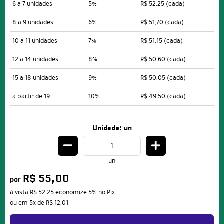
6 a 7 unidades
5%
R$ 52,25
(cada)
8 a 9 unidades
6%
R$ 51,70
(cada)
10 a 11 unidades
7%
R$ 51,15
(cada)
12 a 14 unidades
8%
R$ 50,60
(cada)
15 a 18 unidades
9%
R$ 50,05
(cada)
a partir de 19
10%
R$ 49,50
(cada)
Unidade: un
un
R$ 55,00
por
à vista
R$ 52,25
economize
5%
no Pix
ou em
5x
de
R$ 12,01