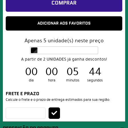
COMPRAR
ADICIONAR AOS FAVORITOS
Apenas
5
unidade(s) neste preço
A partir de 2 UNIDADES já ganha descontos!
00
00
05
44
dia
hora
minutos
segundos
FRETE E PRAZO
Calcule o frete e o prazo de entrega estimados para sua região: