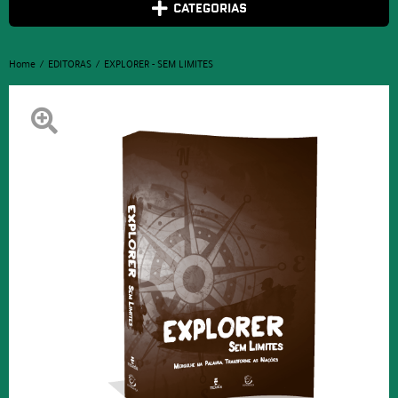
CATEGORIAS
Home
EDITORAS
EXPLORER - SEM LIMITES