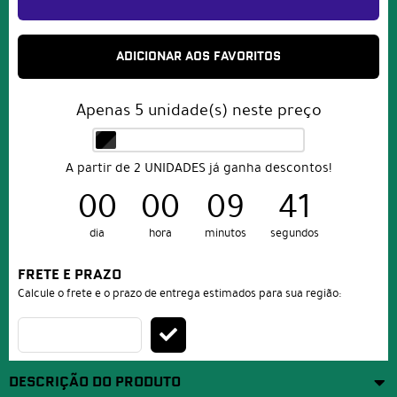
ADICIONAR AOS FAVORITOS
Apenas
5
unidade(s) neste preço
A partir de 2 UNIDADES já ganha descontos!
00
00
09
41
dia
hora
minutos
segundos
FRETE E PRAZO
Calcule o frete e o prazo de entrega estimados para sua região:
DESCRIÇÃO DO PRODUTO