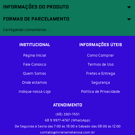
INFORMAÇÕES DO PRODUTO
FORMAS DE PARCELAMENTO
Carregando comentários ...
INSTITUCIONAL
INFORMAÇÕES ÚTEIS
Página Inicial
Como Comprar
Fale Conosco
Termos de Uso
Quem Somos
Fretes e Entrega
Onde estamos
Segurança
Indique nossa Loja
Política de Privacidade
ATENDIMENTO
(68)
3301-7551
68 9
9977-4767
(WhatsApp)
De Segunda à Sexta das 7:00 às 18:00 e Sábado das 08:00 às 12:00
contato@livrariametanoia.com.br