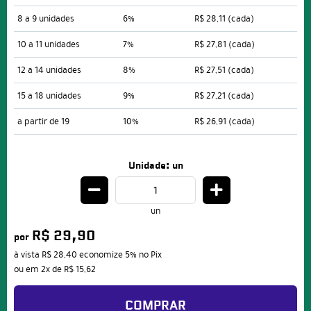
8 a 9 unidades
6%
R$ 28,11
(cada)
10 a 11 unidades
7%
R$ 27,81
(cada)
12 a 14 unidades
8%
R$ 27,51
(cada)
15 a 18 unidades
9%
R$ 27,21
(cada)
a partir de 19
10%
R$ 26,91
(cada)
Unidade: un
un
R$ 29,90
por
à vista
R$ 28,40
economize
5%
no Pix
ou em
2x
de
R$ 15,62
COMPRAR