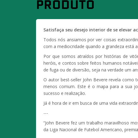
PRODUTO
Satisfaça seu desejo interior de se elevar 
Todos nós ansiamos por ver coisas extraordiná
com a mediocridade quando a grandeza está a
Por que somos atraídos por histórias de vitó
heróis, e contos sobre feitos humanos notáve
de fuga ou de diversão, seja na verdade um anse
O autor best-seller John Bevere revela como 
menos comum. Este é o mapa para a sua jor
sucesso e realização.
Já é hora de ir em busca de uma vida extraordin
---
“John Bevere fez um trabalho maravilhoso mos
da Liga Nacional de Futebol Americano, premi