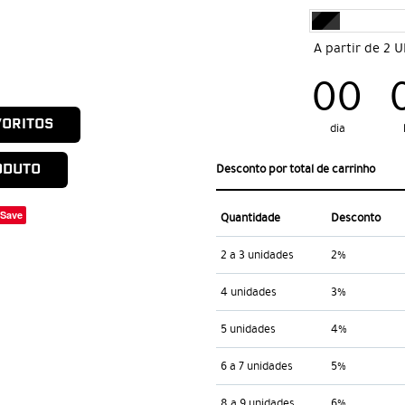
A partir de 2 
00
VORITOS
dia
ODUTO
Desconto por total de carrinho
Save
Quantidade
Desconto
2 a 3 unidades
2%
4 unidades
3%
5 unidades
4%
6 a 7 unidades
5%
8 a 9 unidades
6%