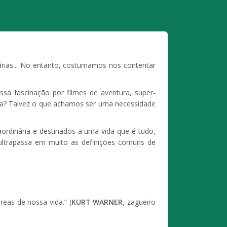
nárias... No entanto, costumamos nos contentar
ssa fascinação por filmes de aventura, super-
ida? Talvez o que achamos ser uma necessidade
aordinária e destinados a uma vida que é tudo,
ltrapassa em muito as definições comuns de
eas de nossa vida.” (
KURT WARNER
, zagueiro