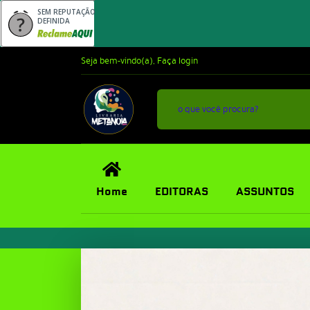
SEM REPUTAÇÃO
DEFINIDA
Seja bem-vindo(a),
Faça login
Home
EDITORAS
ASSUNTOS