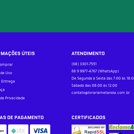
RMAÇÕES ÚTEIS
ATENDIMENTO
(68)
3301-7551
omprar
68 9
9977-4767
(WhatsApp)
 de Uso
De Segunda à Sexta das 7:00 às 18:0
e Entrega
Sábado das 08:00 às 12:00
nça
contato@livrariametanoia.com.br
 de Privacidade
AS DE PAGAMENTO
CERTIFICADOS