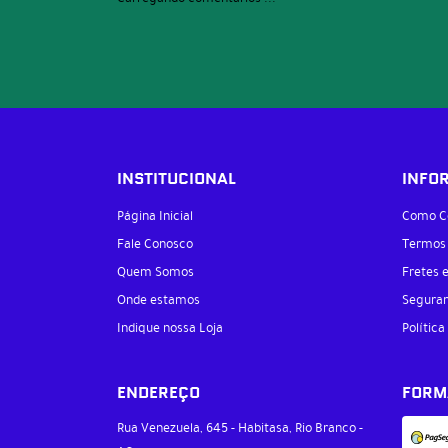
INSTITUCIONAL
INFO
Página Inicial
Como C
Fale Conosco
Termos
Quem Somos
Fretes 
Onde estamos
Segura
Indique nossa Loja
Política
ENDEREÇO
FORM
Rua Venezuela, 645
-
Habitasa, Rio Branco
-