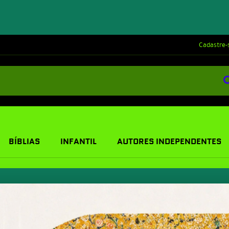
Cadastre-
BÍBLIAS
INFANTIL
AUTORES INDEPENDENTES