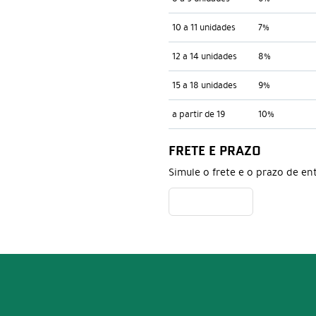
10 a 11 unidades
7%
12 a 14 unidades
8%
15 a 18 unidades
9%
a partir de 19
10%
FRETE E PRAZO
Simule o frete e o prazo de en