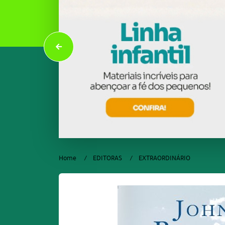
Home
EDITORAS
EXTRAORDINÁRIO