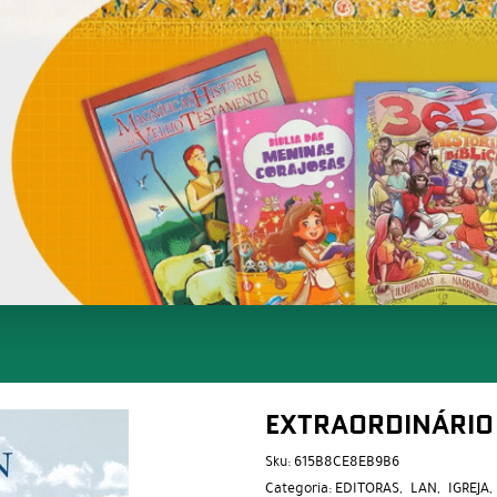
EXTRAORDINÁRIO
Sku:
615B8CE8EB9B6
Categoria:
EDITORAS
LAN
IGREJA