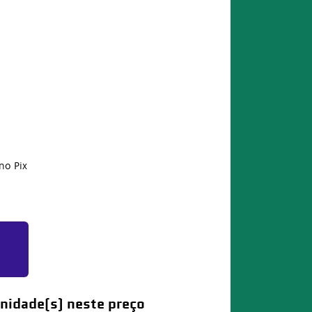
no Pix
nidade(s) neste preço