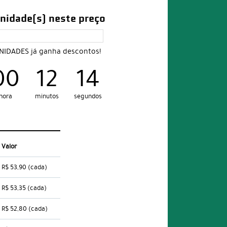
nidade(s) neste preço
UNIDADES já ganha descontos!
00
12
12
hora
minutos
segundos
Valor
R$ 53,90
(cada)
R$ 53,35
(cada)
R$ 52,80
(cada)