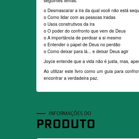
seguintes temas:
o Desmascarar a ira da qual você não está sequ
o Como lidar com as pessoas iradas
o Usos construtivos da ira
o O poder do confronto que vem de Deus
o A importância de perdoar a si mesmo
o Entender o papel de Deus no perdão
o Como deixar para lá... e deixar Deus agir
Joyce entende que a vida não é justa, mas, apes
Ao utilizar este livro como um guia para confr
encontrar a verdadeira paz.
INFORMAÇÕES DO
PRODUTO