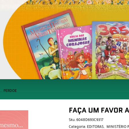
.. PERDOE
FAÇA UM FAVOR A
Sku:
6048D693C9317
Categoria:
EDITORAS
MINISTÉRIO 