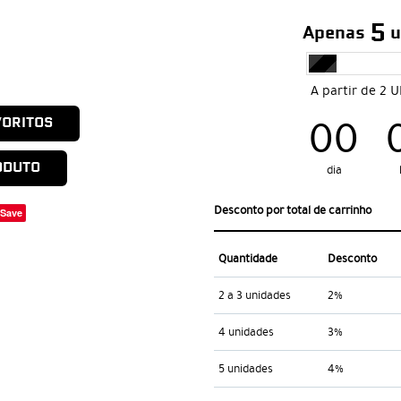
5
Apenas
u
A partir de 2 
00
VORITOS
ODUTO
dia
Desconto por total de carrinho
Save
Quantidade
Desconto
2 a 3 unidades
2%
4 unidades
3%
5 unidades
4%