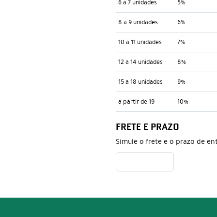
6 a 7 unidades
5%
8 a 9 unidades
6%
10 a 11 unidades
7%
12 a 14 unidades
8%
15 a 18 unidades
9%
a partir de 19
10%
FRETE E PRAZO
Simule o frete e o prazo de en