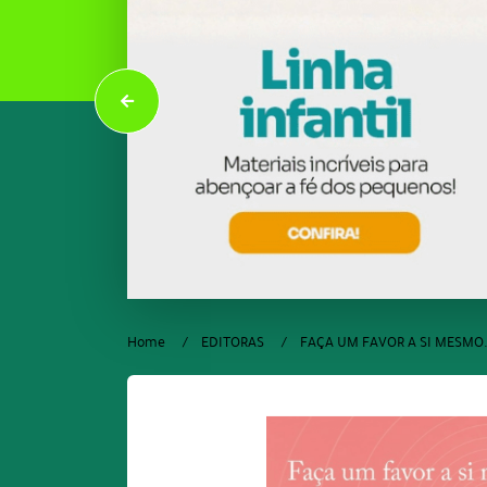
Home
EDITORAS
FAÇA UM FAVOR A SI MESMO.