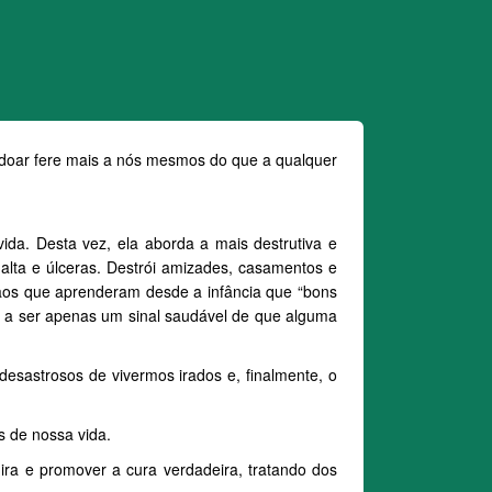
doar fere mais a nós mesmos do que a qualquer
ida. Desta vez, ela aborda a mais destrutiva e
 alta e úlceras. Destrói amizades, casamentos e
stãos que aprenderam desde a infância que “bons
a a ser apenas um sinal saudável de que alguma
desastrosos de vivermos irados e, finalmente, o
s de nossa vida.
ra e promover a cura verdadeira, tratando dos