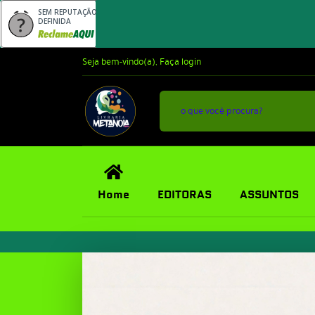
SEM REPUTAÇÃO
DEFINIDA
Seja bem-vindo(a),
Faça login
Home
EDITORAS
ASSUNTOS