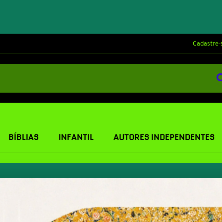
Cadastre-
BÍBLIAS
INFANTIL
AUTORES INDEPENDENTES