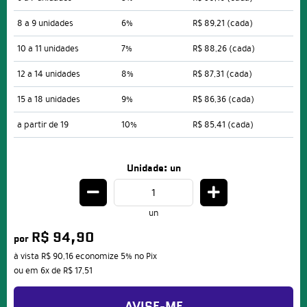
8 a 9 unidades
6%
R$ 89,21
(cada)
10 a 11 unidades
7%
R$ 88,26
(cada)
12 a 14 unidades
8%
R$ 87,31
(cada)
15 a 18 unidades
9%
R$ 86,36
(cada)
a partir de 19
10%
R$ 85,41
(cada)
Unidade: un
un
R$ 94,90
por
à vista
R$ 90,16
economize
5%
no Pix
ou em
6x
de
R$ 17,51