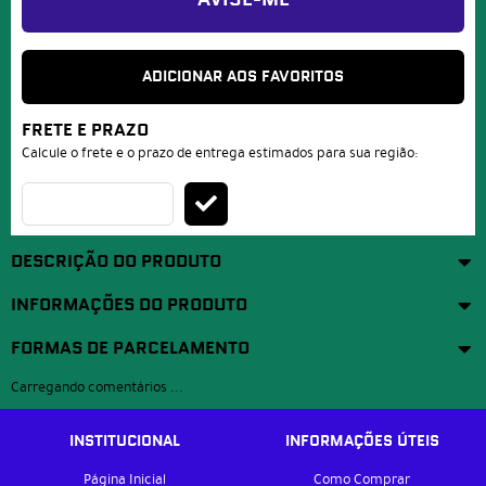
AVISE-ME
ADICIONAR AOS FAVORITOS
FRETE E PRAZO
Calcule o frete e o prazo de entrega estimados para sua região:
DESCRIÇÃO DO PRODUTO
INFORMAÇÕES DO PRODUTO
FORMAS DE PARCELAMENTO
Carregando comentários ...
INSTITUCIONAL
INFORMAÇÕES ÚTEIS
Página Inicial
Como Comprar