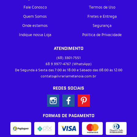
Fale Conosco
Termos de Uso
Quem Somos
Fretes e Entrega
Onde estamos
Segurança
Indique nossa Loja
Política de Privacidade
ATENDIMENTO
(68)
3301-7551
68 9
9977-4767
(WhatsApp)
De Segunda à Sexta das 7:00 às 18:00 e Sábado das 08:00 às 12:00
contato@livrariametanoia.com.br
REDES SOCIAIS
FORMAS DE PAGAMENTO