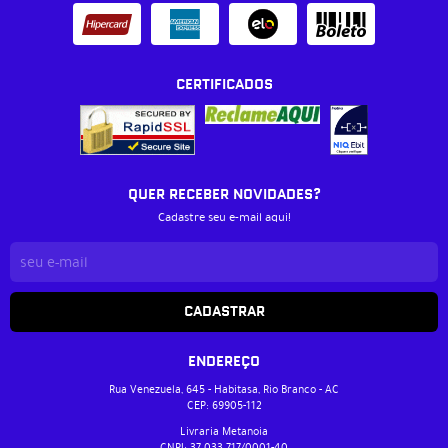
CERTIFICADOS
QUER RECEBER NOVIDADES?
Cadastre seu e-mail aqui!
CADASTRAR
ENDEREÇO
Rua Venezuela, 645
-
Habitasa, Rio Branco
-
AC
CEP: 69905-112
Livraria Metanoia
CNPJ: 37.033.717/0001-40