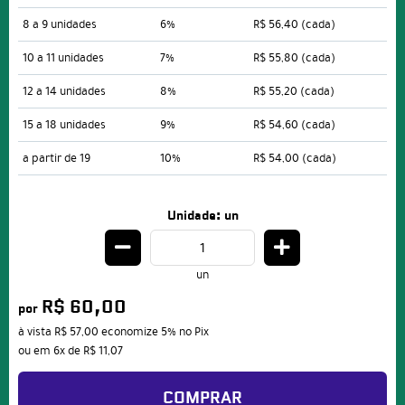
8 a 9 unidades
6%
R$ 56,40
(cada)
10 a 11 unidades
7%
R$ 55,80
(cada)
12 a 14 unidades
8%
R$ 55,20
(cada)
15 a 18 unidades
9%
R$ 54,60
(cada)
a partir de 19
10%
R$ 54,00
(cada)
Unidade: un
un
R$ 60,00
por
à vista
R$ 57,00
economize
5%
no Pix
ou em
6x
de
R$ 11,07
COMPRAR