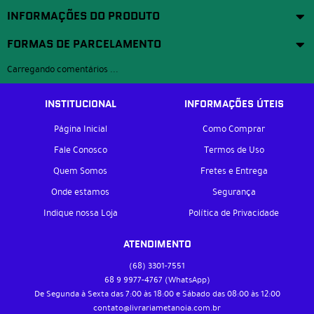
INFORMAÇÕES DO PRODUTO
FORMAS DE PARCELAMENTO
Carregando comentários ...
INSTITUCIONAL
INFORMAÇÕES ÚTEIS
Página Inicial
Como Comprar
Fale Conosco
Termos de Uso
Quem Somos
Fretes e Entrega
Onde estamos
Segurança
Indique nossa Loja
Política de Privacidade
ATENDIMENTO
(68)
3301-7551
68 9
9977-4767
(WhatsApp)
De Segunda à Sexta das 7:00 às 18:00 e Sábado das 08:00 às 12:00
contato@livrariametanoia.com.br