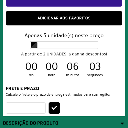
ADICIONAR AOS FAVORITOS
Apenas
5
unidade(s) neste preço
A partir de 2 UNIDADES já ganha descontos!
00
00
06
03
dia
hora
minutos
segundos
FRETE E PRAZO
Calcule o frete e o prazo de entrega estimados para sua região:
DESCRIÇÃO DO PRODUTO