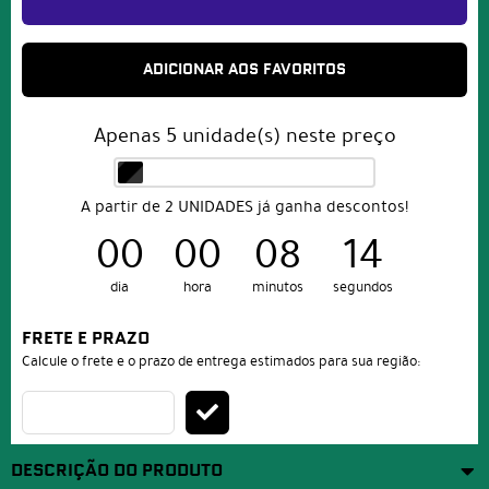
ADICIONAR AOS FAVORITOS
Apenas
5
unidade(s) neste preço
A partir de 2 UNIDADES já ganha descontos!
00
00
08
14
dia
hora
minutos
segundos
FRETE E PRAZO
Calcule o frete e o prazo de entrega estimados para sua região:
DESCRIÇÃO DO PRODUTO