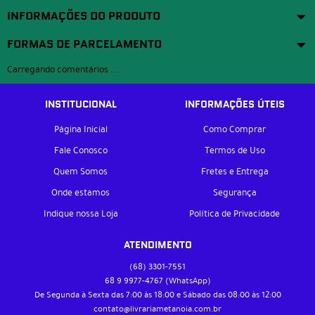
INFORMAÇÕES DO PRODUTO
FORMAS DE PARCELAMENTO
Carregando comentários ...
INSTITUCIONAL
INFORMAÇÕES ÚTEIS
Página Inicial
Como Comprar
Fale Conosco
Termos de Uso
Quem Somos
Fretes e Entrega
Onde estamos
Segurança
Indique nossa Loja
Política de Privacidade
ATENDIMENTO
(68)
3301-7551
68 9
9977-4767
(WhatsApp)
De Segunda à Sexta das 7:00 às 18:00 e Sábado das 08:00 às 12:00
contato@livrariametanoia.com.br