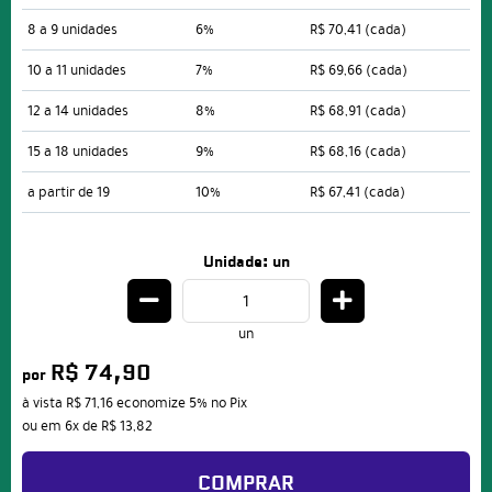
8 a 9 unidades
6%
R$ 70,41
(cada)
10 a 11 unidades
7%
R$ 69,66
(cada)
12 a 14 unidades
8%
R$ 68,91
(cada)
15 a 18 unidades
9%
R$ 68,16
(cada)
a partir de 19
10%
R$ 67,41
(cada)
Unidade: un
un
R$ 74,90
por
à vista
R$ 71,16
economize
5%
no Pix
ou em
6x
de
R$ 13,82
COMPRAR