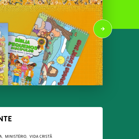
NTE
A
MINISTÉRIO
VIDA CRISTÃ