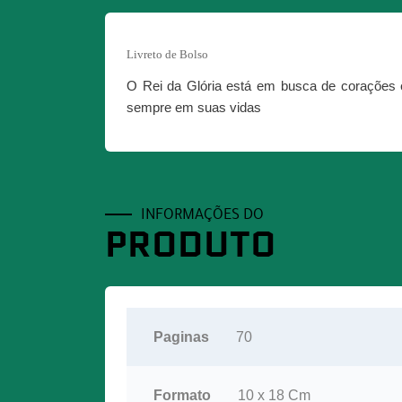
Livreto de Bolso
O Rei da Glória está em busca de corações en
sempre em suas vidas
INFORMAÇÕES DO
PRODUTO
Paginas
70
Formato
10 x 18 Cm