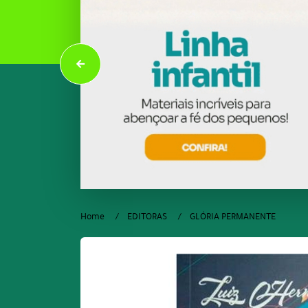
Home
EDITORAS
GLÓRIA PERMANENTE