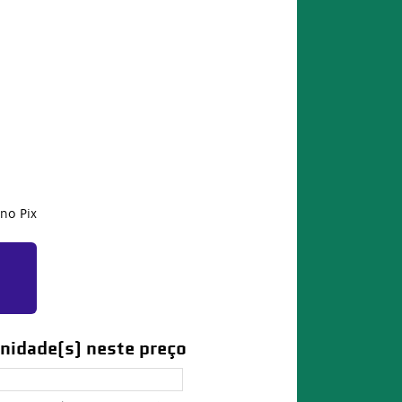
no Pix
nidade(s) neste preço