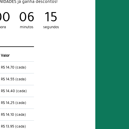
UNIDADES já ganha descontos!
00
06
14
hora
minutos
segundos
Valor
R$ 14,70
(cada)
R$ 14,55
(cada)
R$ 14,40
(cada)
R$ 14,25
(cada)
R$ 14,10
(cada)
R$ 13,95
(cada)