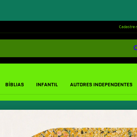
Cadastre-
BÍBLIAS
INFANTIL
AUTORES INDEPENDENTES