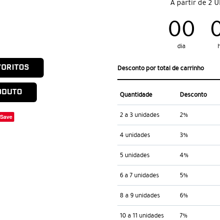
A partir de 2 
00
dia
VORITOS
Desconto por total de carrinho
ODUTO
Quantidade
Desconto
2 a 3 unidades
2%
Save
4 unidades
3%
5 unidades
4%
6 a 7 unidades
5%
8 a 9 unidades
6%
10 a 11 unidades
7%