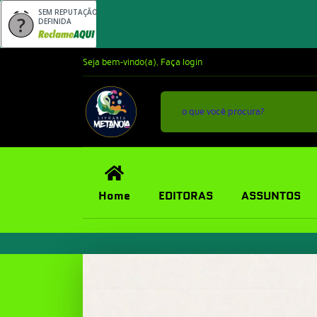
SEM REPUTAÇÃO
DEFINIDA
Seja bem-vindo(a),
Faça login
Home
EDITORAS
ASSUNTOS