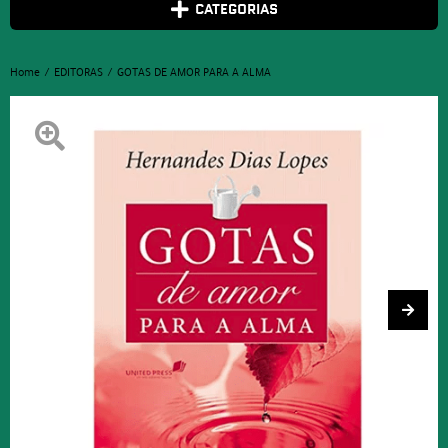
CATEGORIAS
Home
EDITORAS
GOTAS DE AMOR PARA A ALMA