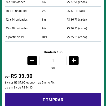
8 a 9 unidades
6%
R$ 37,51
(cada)
10 a 11 unidades
7%
R$ 37,11
(cada)
12 a 14 unidades
8%
R$ 36,71
(cada)
15 a 18 unidades
9%
R$ 36,31
(cada)
a partir de 19
10%
R$ 35,91
(cada)
Unidade: un
un
R$ 39,90
por
à vista
R$ 37,90
economize
5%
no Pix
ou em
3x
de
R$ 14,10
COMPRAR