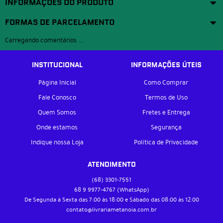
INFORMAÇÕES DO PRODUTO
FORMAS DE PARCELAMENTO
Carregando comentários ...
INSTITUCIONAL
INFORMAÇÕES ÚTEIS
Página Inicial
Como Comprar
Fale Conosco
Termos de Uso
Quem Somos
Fretes e Entrega
Onde estamos
Segurança
Indique nossa Loja
Política de Privacidade
ATENDIMENTO
(68)
3301-7551
68 9
9977-4767
(WhatsApp)
De Segunda à Sexta das 7:00 às 18:00 e Sábado das 08:00 às 12:00
contato@livrariametanoia.com.br