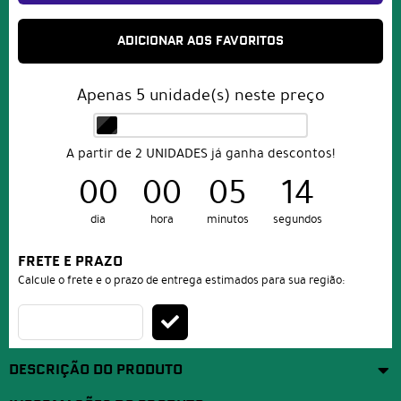
ADICIONAR AOS FAVORITOS
Apenas
5
unidade(s) neste preço
A partir de 2 UNIDADES já ganha descontos!
00
00
05
14
dia
hora
minutos
segundos
FRETE E PRAZO
Calcule o frete e o prazo de entrega estimados para sua região:
DESCRIÇÃO DO PRODUTO