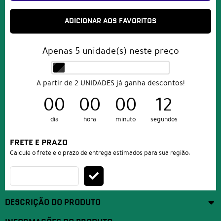
ADICIONAR AOS FAVORITOS
Apenas
5
unidade(s) neste preço
A partir de 2 UNIDADES já ganha descontos!
00
00
00
12
dia
hora
minuto
segundos
FRETE E PRAZO
Calcule o frete e o prazo de entrega estimados para sua região:
DESCRIÇÃO DO PRODUTO