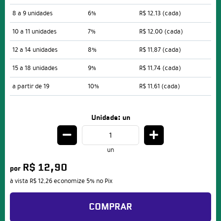
8 a 9 unidades
6%
R$ 12,13
(cada)
10 a 11 unidades
7%
R$ 12,00
(cada)
12 a 14 unidades
8%
R$ 11,87
(cada)
15 a 18 unidades
9%
R$ 11,74
(cada)
a partir de 19
10%
R$ 11,61
(cada)
Unidade: un
un
R$ 12,90
por
à vista
R$ 12,26
economize
5%
no Pix
COMPRAR