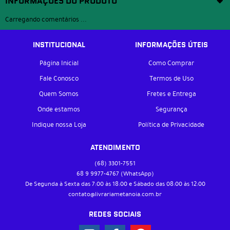
INFORMAÇÕES DO PRODUTO
Carregando comentários ...
INSTITUCIONAL
INFORMAÇÕES ÚTEIS
Página Inicial
Como Comprar
Fale Conosco
Termos de Uso
Quem Somos
Fretes e Entrega
Onde estamos
Segurança
Indique nossa Loja
Política de Privacidade
ATENDIMENTO
(68)
3301-7551
68 9
9977-4767
(WhatsApp)
De Segunda à Sexta das 7:00 às 18:00 e Sábado das 08:00 às 12:00
contato@livrariametanoia.com.br
REDES SOCIAIS