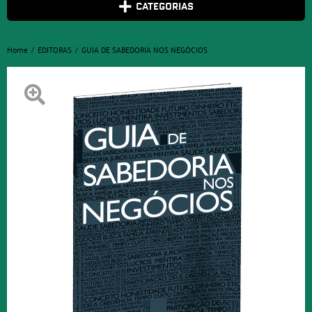
CATEGORIAS
Home
EDITORAS
GUIA DE SABEDORIA NOS NEGÓCIOS