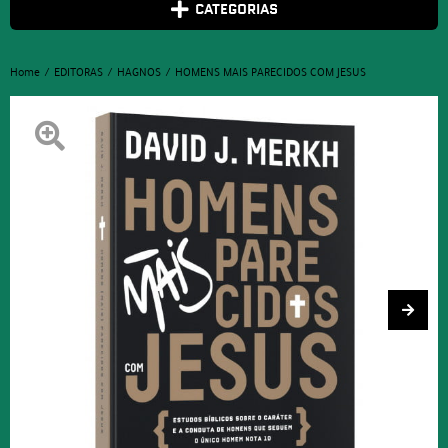
CATEGORIAS
Home
EDITORAS
HAGNOS
HOMENS MAIS PARECIDOS COM JESUS