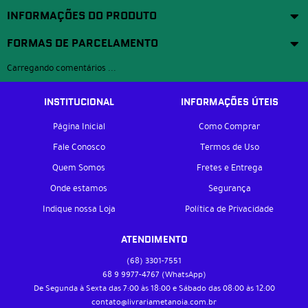
INFORMAÇÕES DO PRODUTO
FORMAS DE PARCELAMENTO
Carregando comentários ...
INSTITUCIONAL
INFORMAÇÕES ÚTEIS
Página Inicial
Como Comprar
Fale Conosco
Termos de Uso
Quem Somos
Fretes e Entrega
Onde estamos
Segurança
Indique nossa Loja
Política de Privacidade
ATENDIMENTO
(68)
3301-7551
68 9
9977-4767
(WhatsApp)
De Segunda à Sexta das 7:00 às 18:00 e Sábado das 08:00 às 12:00
contato@livrariametanoia.com.br