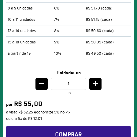
8 a 9 unidades
6%
R$ 51,70
(cada)
10 a 11 unidades
7%
R$ 51,15
(cada)
12 a 14 unidades
8%
R$ 50,60
(cada)
15 a 18 unidades
9%
R$ 50,05
(cada)
a partir de 19
10%
R$ 49,50
(cada)
Unidade: un
un
R$ 55,00
por
à vista
R$ 52,25
economize
5%
no Pix
ou em
5x
de
R$ 12,01
COMPRAR