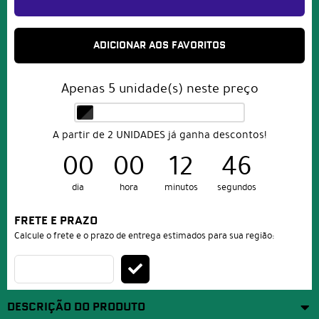
ADICIONAR AOS FAVORITOS
Apenas
5
unidade(s) neste preço
A partir de 2 UNIDADES já ganha descontos!
00
00
12
46
dia
hora
minutos
segundos
FRETE E PRAZO
Calcule o frete e o prazo de entrega estimados para sua região:
DESCRIÇÃO DO PRODUTO