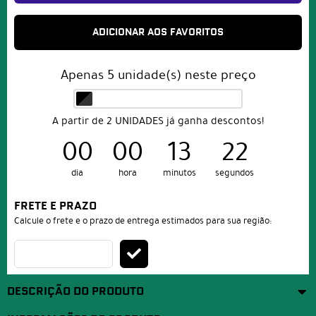
ADICIONAR AOS FAVORITOS
Apenas
5
unidade(s) neste preço
A partir de 2 UNIDADES já ganha descontos!
00
00
13
21
dia
hora
minutos
segundos
FRETE E PRAZO
Calcule o frete e o prazo de entrega estimados para sua região:
DESCRIÇÃO DO PRODUTO