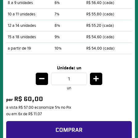
8 a 9 unidades
6%
R$ 56,40
(cada)
10 a 11 unidades
7%
R$ 55,80
(cada)
12 a 14 unidades
8%
R$ 55,20
(cada)
15 a 18 unidades
9%
R$ 54,60
(cada)
a partir de 19
10%
R$ 54,00
(cada)
Unidade: un
un
R$ 60,00
por
à vista
R$ 57,00
economize
5%
no Pix
ou em
6x
de
R$ 11,07
COMPRAR