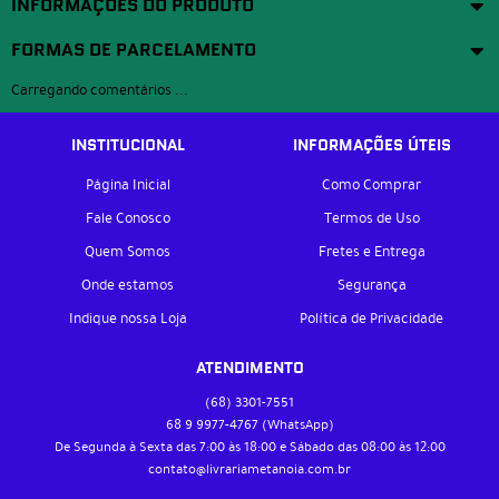
INFORMAÇÕES DO PRODUTO
FORMAS DE PARCELAMENTO
Carregando comentários ...
INSTITUCIONAL
INFORMAÇÕES ÚTEIS
Página Inicial
Como Comprar
Fale Conosco
Termos de Uso
Quem Somos
Fretes e Entrega
Onde estamos
Segurança
Indique nossa Loja
Política de Privacidade
ATENDIMENTO
(68)
3301-7551
68 9
9977-4767
(WhatsApp)
De Segunda à Sexta das 7:00 às 18:00 e Sábado das 08:00 às 12:00
contato@livrariametanoia.com.br