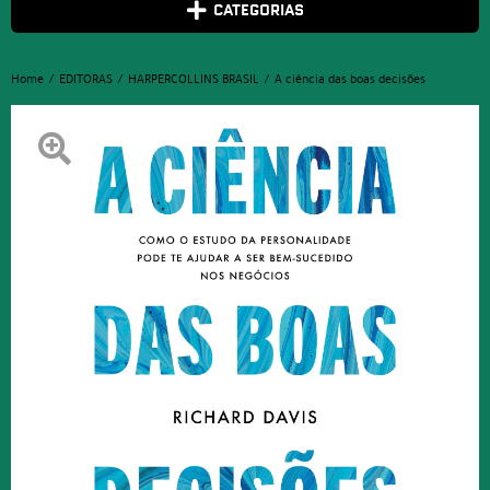
CATEGORIAS
Home
EDITORAS
HARPERCOLLINS BRASIL
A ciência das boas decisões