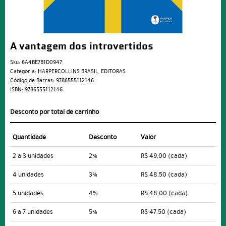
A vantagem dos introvertidos
Sku:
6A4BE7B1D0947
Categoria:
HARPERCOLLINS BRASIL
,
EDITORAS
Código de Barras:
9786555112146
ISBN:
9786555112146
Desconto por total de carrinho
Quantidade
Desconto
Valor
2 a 3 unidades
2%
R$ 49,00
(cada)
4 unidades
3%
R$ 48,50
(cada)
5 unidades
4%
R$ 48,00
(cada)
6 a 7 unidades
5%
R$ 47,50
(cada)