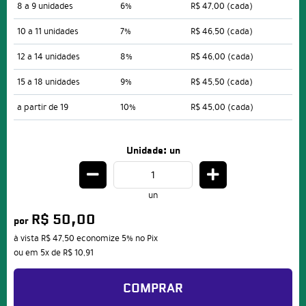
8 a 9 unidades
6%
R$ 47,00
(cada)
10 a 11 unidades
7%
R$ 46,50
(cada)
12 a 14 unidades
8%
R$ 46,00
(cada)
15 a 18 unidades
9%
R$ 45,50
(cada)
a partir de 19
10%
R$ 45,00
(cada)
Unidade: un
un
R$ 50,00
por
à vista
R$ 47,50
economize
5%
no Pix
ou em
5x
de
R$ 10,91
COMPRAR