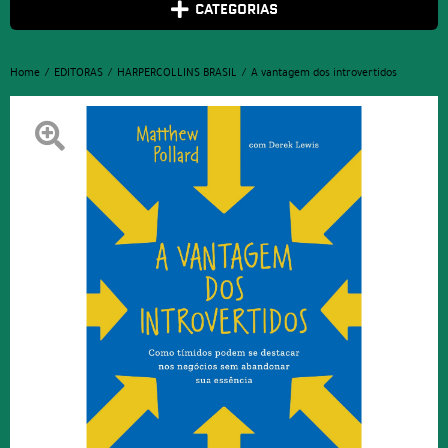
CATEGORIAS
Home
EDITORAS
HARPERCOLLINS BRASIL
A vantagem dos introvertidos