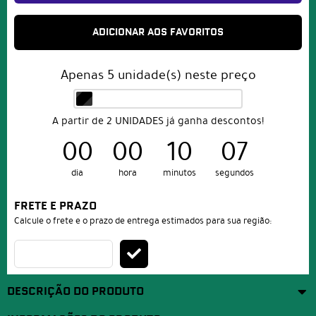
ADICIONAR AOS FAVORITOS
Apenas
5
unidade(s) neste preço
A partir de 2 UNIDADES já ganha descontos!
00
00
10
07
dia
hora
minutos
segundos
FRETE E PRAZO
Calcule o frete e o prazo de entrega estimados para sua região:
DESCRIÇÃO DO PRODUTO