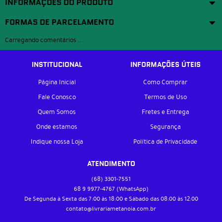
INFORMAÇÕES DO PRODUTO
FORMAS DE PARCELAMENTO
Carregando comentários ...
INSTITUCIONAL
INFORMAÇÕES ÚTEIS
Página Inicial
Como Comprar
Fale Conosco
Termos de Uso
Quem Somos
Fretes e Entrega
Onde estamos
Segurança
Indique nossa Loja
Política de Privacidade
ATENDIMENTO
(68)
3301-7551
68 9
9977-4767
(WhatsApp)
De Segunda à Sexta das 7:00 às 18:00 e Sábado das 08:00 às 12:00
contato@livrariametanoia.com.br