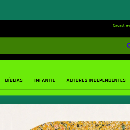
Cadastre-
BÍBLIAS
INFANTIL
AUTORES INDEPENDENTES