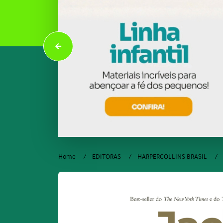
Home
EDITORAS
HARPERCOLLINS BRASIL