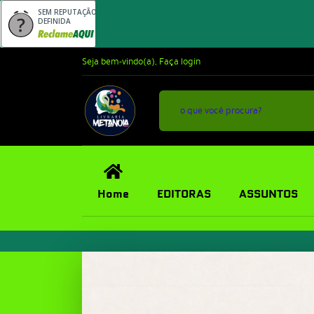
SEM REPUTAÇÃO
DEFINIDA
Seja bem-vindo(a),
Faça login
Home
EDITORAS
ASSUNTOS