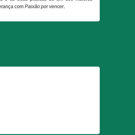
iderança com
Paixão por vencer
.