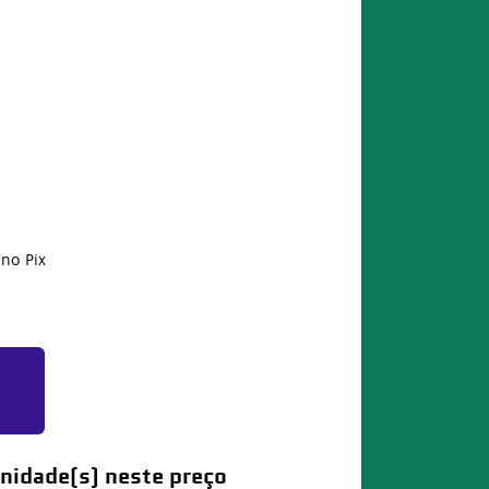
no Pix
nidade(s) neste preço