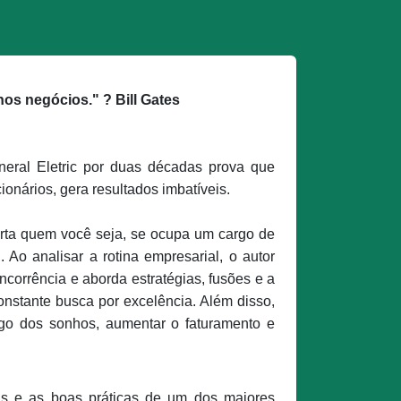
s negócios." ? Bill Gates
ral Eletric por duas décadas prova que
onários, gera resultados imbatíveis.
orta quem você seja, se ocupa um cargo de
Ao analisar a rotina empresarial, o autor
corrência e aborda estratégias, fusões e a
nstante busca por excelência. Além disso,
ego dos sonhos, aumentar o faturamento e
cas e as boas práticas de um dos maiores