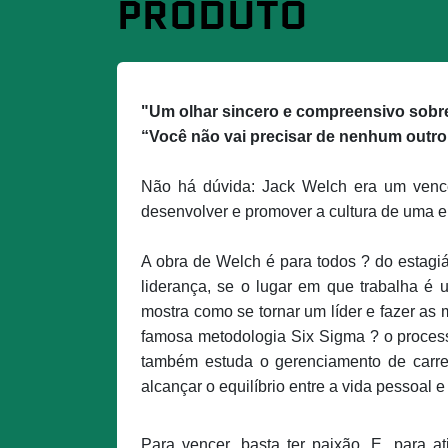
PRODUTO
"Um olhar sincero e compreensivo sobr
“Você não vai precisar de nenhum outro 
Não há dúvida: Jack Welch era um ven
desenvolver e promover a cultura de uma em
A obra de Welch é para todos ? do estagi
liderança, se o lugar em que trabalha é 
mostra como se tornar um líder e fazer as
famosa metodologia Six Sigma ? o process
também estuda o gerenciamento de carrei
alcançar o equilíbrio entre a vida pessoal e 
Para vencer, basta ter paixão. E, para 