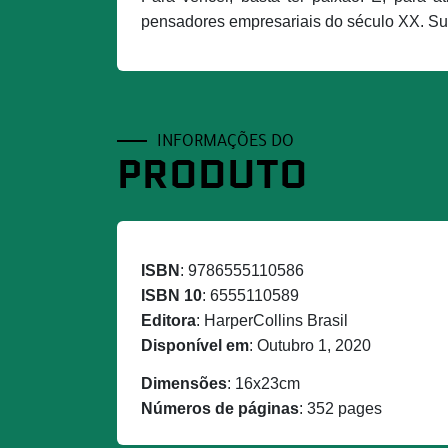
pensadores empresariais do século XX. Sub
INFORMAÇÕES DO
PRODUTO
ISBN
: 9786555110586
ISBN 10
: 6555110589
Editora
: HarperCollins Brasil
Disponível em
: Outubro 1, 2020
Dimensões
: 16x23cm
Números de páginas
: 352 pages