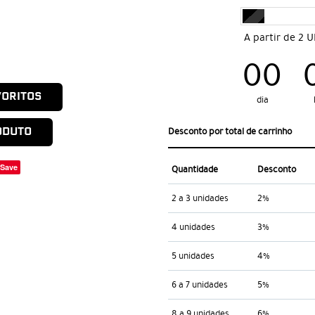
A partir de 2 
00
VORITOS
dia
ODUTO
Desconto por total de carrinho
Save
Quantidade
Desconto
2 a 3 unidades
2%
4 unidades
3%
5 unidades
4%
6 a 7 unidades
5%
8 a 9 unidades
6%