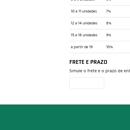
10 a 11 unidades
7%
12 a 14 unidades
8%
15 a 18 unidades
9%
a partir de 19
10%
FRETE E PRAZO
Simule o frete e o prazo de en