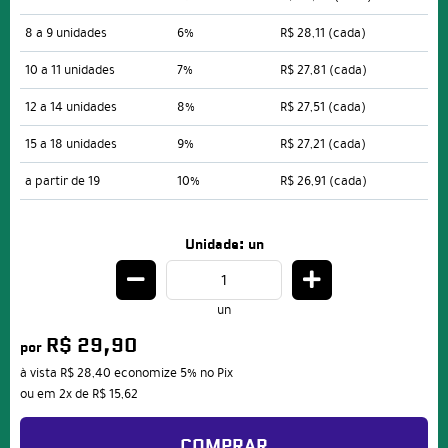
8 a 9 unidades
6%
R$ 28,11
(cada)
10 a 11 unidades
7%
R$ 27,81
(cada)
12 a 14 unidades
8%
R$ 27,51
(cada)
15 a 18 unidades
9%
R$ 27,21
(cada)
a partir de 19
10%
R$ 26,91
(cada)
Unidade: un
un
R$ 29,90
por
à vista
R$ 28,40
economize
5%
no Pix
ou em
2x
de
R$ 15,62
COMPRAR