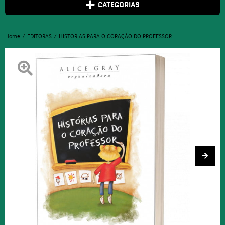
CATEGORIAS
Home
EDITORAS
HISTORIAS PARA O CORAÇÃO DO PROFESSOR