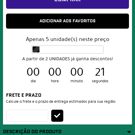
ADICIONAR AOS FAVORITOS
Apenas
5
unidade(s) neste preço
A partir de 2 UNIDADES já ganha descontos!
00
00
00
21
dia
hora
minuto
segundos
FRETE E PRAZO
Calcule o frete e o prazo de entrega estimados para sua região:
DESCRIÇÃO DO PRODUTO