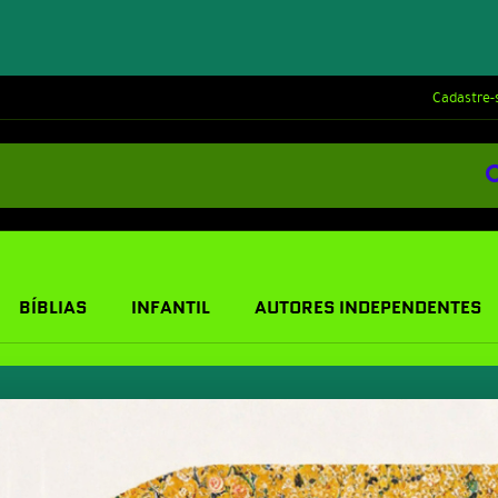
Cadastre-
BÍBLIAS
INFANTIL
AUTORES INDEPENDENTES