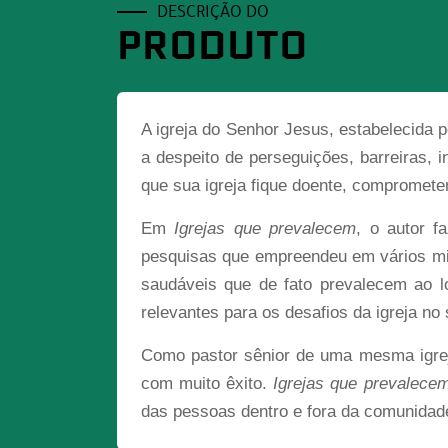
DESCRIÇÃO DO
PRODUTO
A igreja do Senhor Jesus, estabelecida 
a despeito de perseguições, barreiras, 
que sua igreja fique doente, compromete
Em
Igrejas que prevalecem
, o autor f
pesquisas que empreendeu em vários mini
saudáveis que de fato prevalecem ao l
relevantes para os desafios da igreja no
Como pastor sênior de uma mesma igreja 
com muito êxito.
Igrejas que prevalece
das pessoas dentro e fora da comunidade