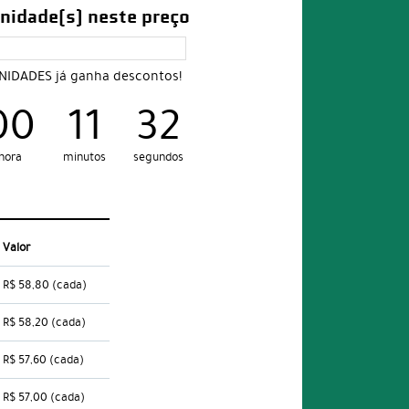
nidade(s) neste preço
UNIDADES já ganha descontos!
00
11
31
hora
minutos
segundos
Valor
R$ 58,80
(cada)
R$ 58,20
(cada)
R$ 57,60
(cada)
R$ 57,00
(cada)