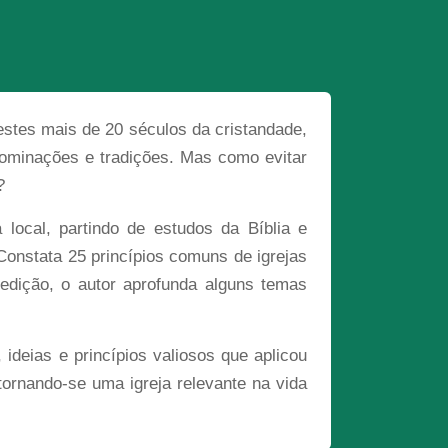
estes mais de 20 séculos da cristandade,
enominações e tradições. Mas como evitar
?
a local, partindo de estudos da Bíblia e
Constata 25 princípios comuns de igrejas
edição, o autor aprofunda alguns temas
ideias e princípios valiosos que aplicou
ornando-se uma igreja relevante na vida