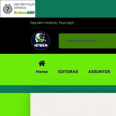
SEM REPUTAÇÃO
DEFINIDA
Seja bem-vindo(a),
Faça login
Home
EDITORAS
ASSUNTOS