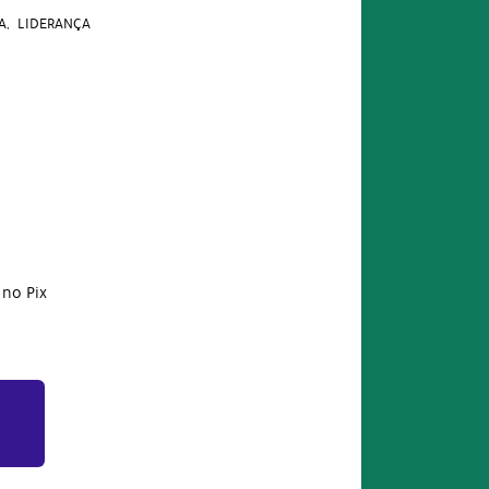
A
LIDERANÇA
no Pix