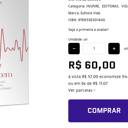
Categoria:
INSPIRE
EDITORAS
VID
Marca:
Editora Vida
ISBN:
9788538301400
Seja o primeira a avaliar!
Unidade: un
un
R$ 60,00
à vista
R$ 57,00
economize
5%
ou em
6x
de
R$ 11,07
Ver parcelas
COMPRAR