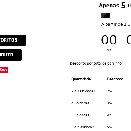
5
Apenas
u
A partir de 2 
00
VORITOS
dia
ODUTO
Desconto por total de carrinho
Save
Quantidade
Desconto
2 a 3 unidades
2%
4 unidades
3%
5 unidades
4%
6 a 7 unidades
5%