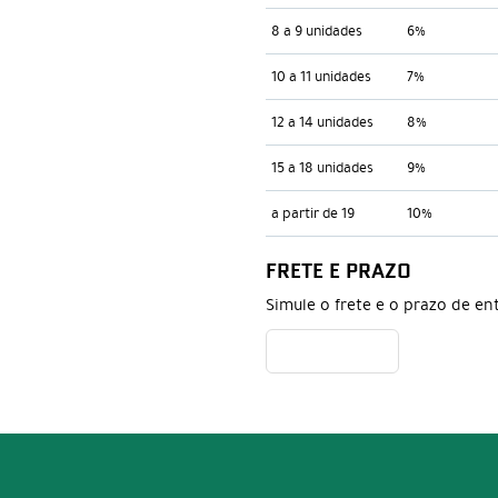
8 a 9 unidades
6%
10 a 11 unidades
7%
12 a 14 unidades
8%
15 a 18 unidades
9%
a partir de 19
10%
FRETE E PRAZO
Simule o frete e o prazo de en