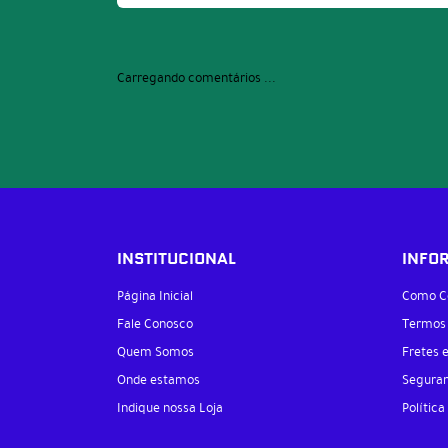
Carregando comentários ...
INSTITUCIONAL
INFO
Página Inicial
Como C
Fale Conosco
Termos
Quem Somos
Fretes 
Onde estamos
Segura
Indique nossa Loja
Política