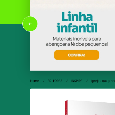
Home
EDITORAS
INSPIRE
Igrejas que pre