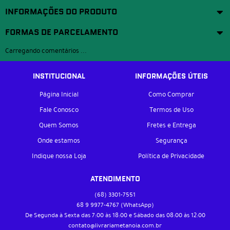
INFORMAÇÕES DO PRODUTO
FORMAS DE PARCELAMENTO
Carregando comentários ...
INSTITUCIONAL
INFORMAÇÕES ÚTEIS
Página Inicial
Como Comprar
Fale Conosco
Termos de Uso
Quem Somos
Fretes e Entrega
Onde estamos
Segurança
Indique nossa Loja
Política de Privacidade
ATENDIMENTO
(68)
3301-7551
68 9
9977-4767
(WhatsApp)
De Segunda à Sexta das 7:00 às 18:00 e Sábado das 08:00 às 12:00
contato@livrariametanoia.com.br