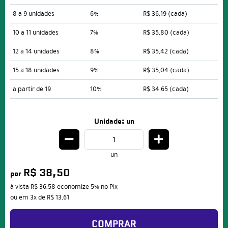
8 a 9 unidades
6%
R$ 36,19
(cada)
10 a 11 unidades
7%
R$ 35,80
(cada)
12 a 14 unidades
8%
R$ 35,42
(cada)
15 a 18 unidades
9%
R$ 35,04
(cada)
a partir de 19
10%
R$ 34,65
(cada)
Unidade: un
un
R$ 38,50
por
à vista
R$ 36,58
economize
5%
no Pix
ou em
3x
de
R$ 13,61
COMPRAR