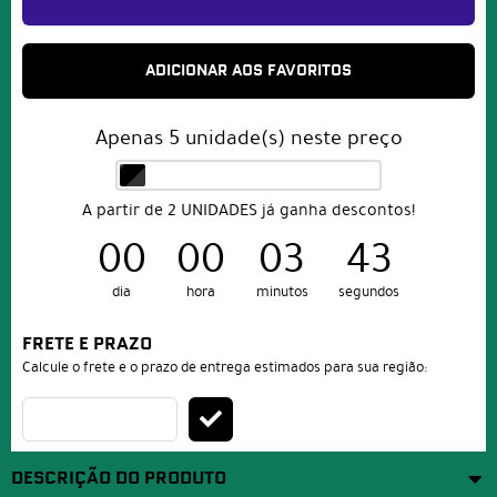
ADICIONAR AOS FAVORITOS
Apenas
5
unidade(s) neste preço
A partir de 2 UNIDADES já ganha descontos!
00
00
03
43
dia
hora
minutos
segundos
FRETE E PRAZO
Calcule o frete e o prazo de entrega estimados para sua região:
DESCRIÇÃO DO PRODUTO