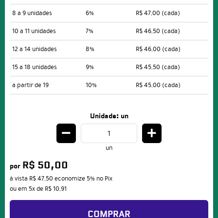
8 a 9 unidades
6%
R$ 47,00
(cada)
10 a 11 unidades
7%
R$ 46,50
(cada)
12 a 14 unidades
8%
R$ 46,00
(cada)
15 a 18 unidades
9%
R$ 45,50
(cada)
a partir de 19
10%
R$ 45,00
(cada)
Unidade: un
un
R$ 50,00
por
à vista
R$ 47,50
economize
5%
no Pix
ou em
5x
de
R$ 10,91
COMPRAR