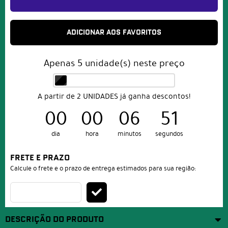
ADICIONAR AOS FAVORITOS
Apenas
5
unidade(s) neste preço
A partir de 2 UNIDADES já ganha descontos!
00
00
06
51
dia
hora
minutos
segundos
FRETE E PRAZO
Calcule o frete e o prazo de entrega estimados para sua região:
DESCRIÇÃO DO PRODUTO