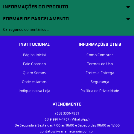
INFORMAÇÕES DO PRODUTO
FORMAS DE PARCELAMENTO
Carregando comentários ...
INSTITUCIONAL
INFORMAÇÕES ÚTEIS
Página Inicial
Como Comprar
Fale Conosco
Termos de Uso
Quem Somos
Fretes e Entrega
Onde estamos
Segurança
Indique nossa Loja
Política de Privacidade
ATENDIMENTO
(68)
3301-7551
68 9
9977-4767
(WhatsApp)
De Segunda à Sexta das 7:00 às 18:00 e Sábado das 08:00 às 12:00
contato@livrariametanoia.com.br