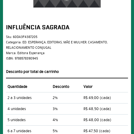
INFLUÊNCIA SAGRADA
Sku:
60DA3F4387205
Categoria:
ED. ESPERANÇA
,
EDITORAS
,
MÃE E MULHER
,
CASAMENTO
,
RELACIONAMENTO CONJUGAL
Marca:
Editora Esperança
ISBN:
9788578390945
Desconto por total de carrinho
Quantidade
Desconto
Valor
2 a 3 unidades
2%
R$ 49,00
(cada)
4 unidades
3%
R$ 48,50
(cada)
5 unidades
4%
R$ 48,00
(cada)
6 a 7 unidades
5%
R$ 47,50
(cada)