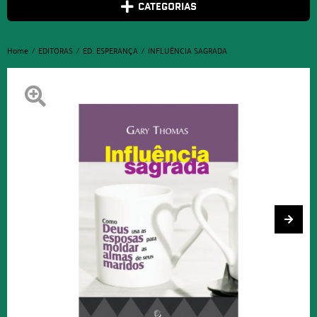
CATEGORIAS
Home
EDITORAS
ED. ESPERANÇA
INFLUÊNCIA SAGRADA