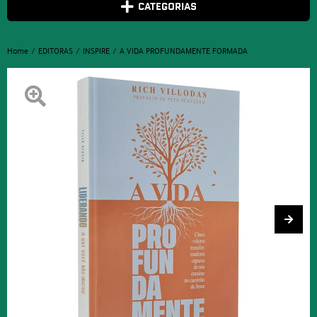
CATEGORIAS
Home
EDITORAS
INSPIRE
A VIDA PROFUNDAMENTE FORMADA