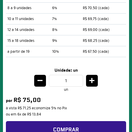
8 a 9 unidades
6%
R$ 70,50
(cada)
10 a 11 unidades
7%
R$ 69,75
(cada)
12 a 14 unidades
8%
R$ 69,00
(cada)
15 a 18 unidades
9%
R$ 68,25
(cada)
a partir de 19
10%
R$ 67,50
(cada)
Unidade: un
un
R$ 75,00
por
à vista
R$ 71,25
economize
5%
no Pix
ou em
6x
de
R$ 13,84
COMPRAR