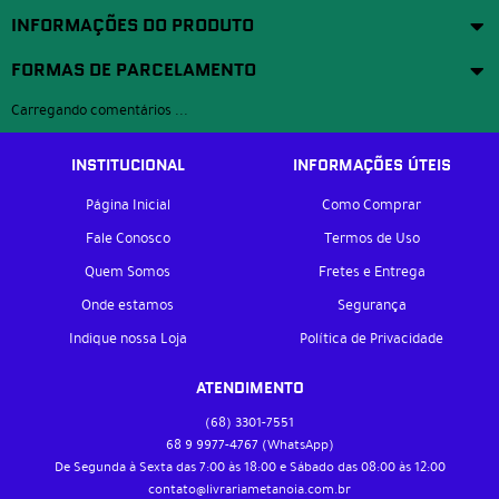
INFORMAÇÕES DO PRODUTO
FORMAS DE PARCELAMENTO
Carregando comentários ...
INSTITUCIONAL
INFORMAÇÕES ÚTEIS
Página Inicial
Como Comprar
Fale Conosco
Termos de Uso
Quem Somos
Fretes e Entrega
Onde estamos
Segurança
Indique nossa Loja
Política de Privacidade
ATENDIMENTO
(68)
3301-7551
68 9
9977-4767
(WhatsApp)
De Segunda à Sexta das 7:00 às 18:00 e Sábado das 08:00 às 12:00
contato@livrariametanoia.com.br