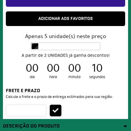
ADICIONAR AOS FAVORITOS
Apenas
5
unidade(s) neste preço
A partir de 2 UNIDADES já ganha descontos!
00
00
00
10
dia
hora
minuto
segundos
FRETE E PRAZO
Calcule o frete e o prazo de entrega estimados para sua região:
DESCRIÇÃO DO PRODUTO