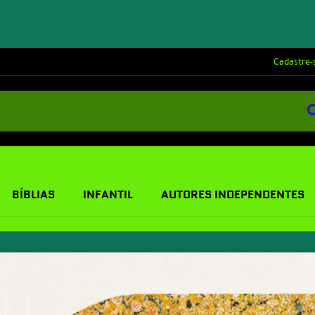
Cadastre-
BÍBLIAS
INFANTIL
AUTORES INDEPENDENTES