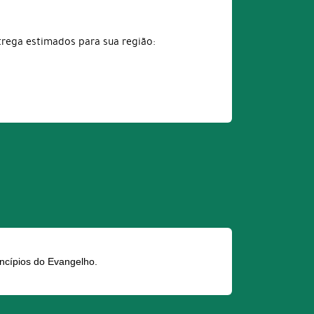
trega estimados para sua região:
ncípios do Evangelho.