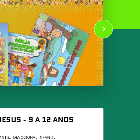
JESUS - 9 A 12 ANOS
ANTIL
DEVOCIONAL INFANTIL