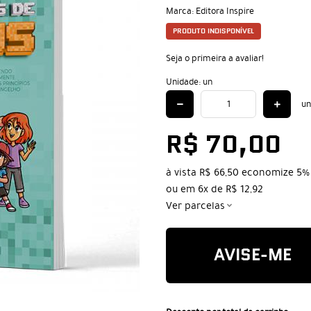
Marca:
Editora Inspire
PRODUTO INDISPONÍVEL
Seja o primeira a avaliar!
Unidade: un
un
R$ 70,00
à vista
R$ 66,50
economize
5%
ou em
6x
de
R$ 12,92
Ver parcelas
AVISE-ME