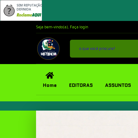
SEM REPUTAÇÃO
DEFINIDA
Seja bem-vindo(a),
Faça login
Home
EDITORAS
ASSUNTOS