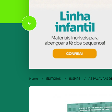
Home
EDITORAS
INSPIRE
AS PALAVRAS DE 