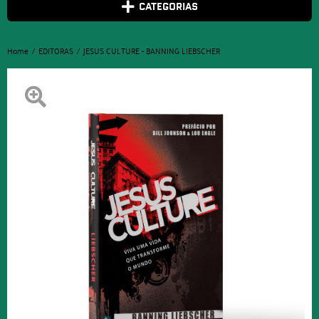
CATEGORIAS
Home
EDITORAS
JESUS CULTURE - BANNING LIEBSCHER