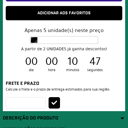
ADICIONAR AOS FAVORITOS
Apenas
5
unidade(s) neste preço
A partir de 2 UNIDADES já ganha descontos!
00
00
10
47
dia
hora
minutos
segundos
FRETE E PRAZO
Calcule o frete e o prazo de entrega estimados para sua região:
DESCRIÇÃO DO PRODUTO