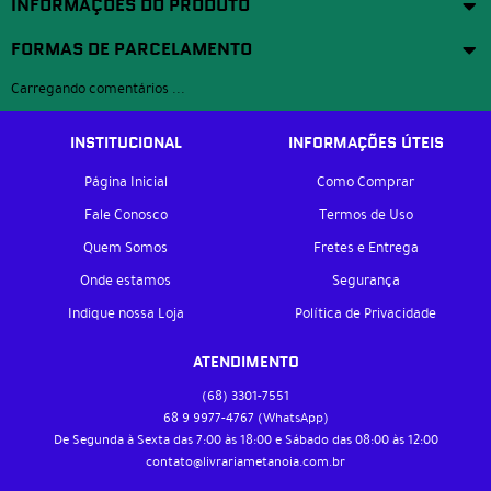
INFORMAÇÕES DO PRODUTO
FORMAS DE PARCELAMENTO
Carregando comentários ...
INSTITUCIONAL
INFORMAÇÕES ÚTEIS
Página Inicial
Como Comprar
Fale Conosco
Termos de Uso
Quem Somos
Fretes e Entrega
Onde estamos
Segurança
Indique nossa Loja
Política de Privacidade
ATENDIMENTO
(68)
3301-7551
68 9
9977-4767
(WhatsApp)
De Segunda à Sexta das 7:00 às 18:00 e Sábado das 08:00 às 12:00
contato@livrariametanoia.com.br