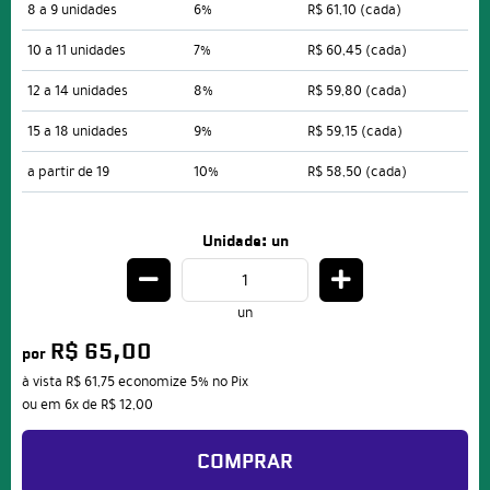
8 a 9 unidades
6%
R$ 61,10
(cada)
10 a 11 unidades
7%
R$ 60,45
(cada)
12 a 14 unidades
8%
R$ 59,80
(cada)
15 a 18 unidades
9%
R$ 59,15
(cada)
a partir de 19
10%
R$ 58,50
(cada)
Unidade: un
un
R$ 65,00
por
à vista
R$ 61,75
economize
5%
no Pix
ou em
6x
de
R$ 12,00
COMPRAR