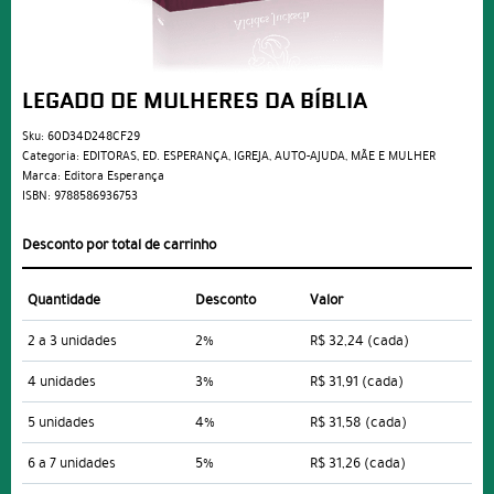
LEGADO DE MULHERES DA BÍBLIA
Sku:
60D34D248CF29
Categoria:
EDITORAS
,
ED. ESPERANÇA
,
IGREJA
,
AUTO-AJUDA
,
MÃE E MULHER
Marca:
Editora Esperança
ISBN:
9788586936753
Desconto por total de carrinho
Quantidade
Desconto
Valor
2 a 3 unidades
2%
R$ 32,24
(cada)
4 unidades
3%
R$ 31,91
(cada)
5 unidades
4%
R$ 31,58
(cada)
6 a 7 unidades
5%
R$ 31,26
(cada)