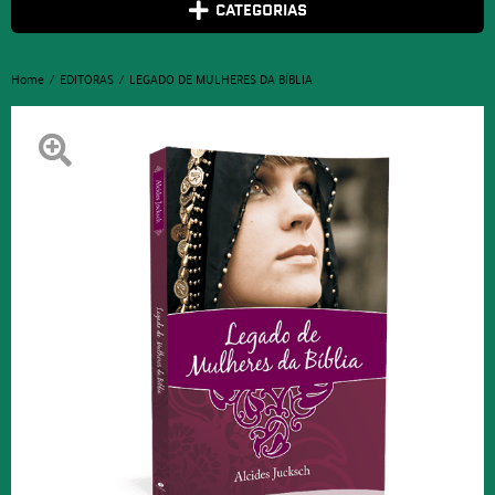
CATEGORIAS
Home
EDITORAS
LEGADO DE MULHERES DA BÍBLIA