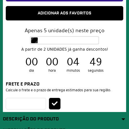
ADICIONAR AOS FAVORITOS
Apenas
5
unidade(s) neste preço
A partir de 2 UNIDADES já ganha descontos!
00
00
04
49
dia
hora
minutos
segundos
FRETE E PRAZO
Calcule o frete e o prazo de entrega estimados para sua região:
DESCRIÇÃO DO PRODUTO