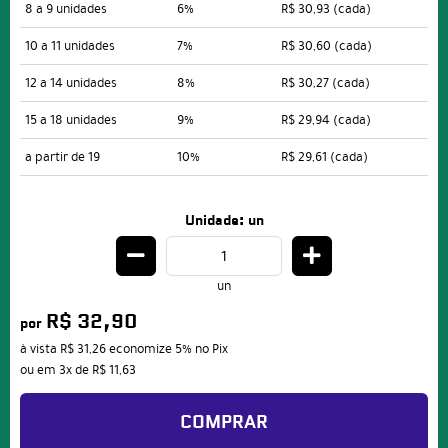
8 a 9 unidades
6%
R$ 30,93
(cada)
10 a 11 unidades
7%
R$ 30,60
(cada)
12 a 14 unidades
8%
R$ 30,27
(cada)
15 a 18 unidades
9%
R$ 29,94
(cada)
a partir de 19
10%
R$ 29,61
(cada)
Unidade: un
un
R$ 32,90
por
à vista
R$ 31,26
economize
5%
no Pix
ou em
3x
de
R$ 11,63
COMPRAR