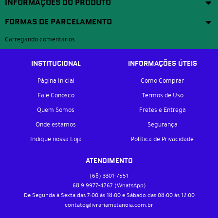
INFORMAÇÕES DO PRODUTO
FORMAS DE PARCELAMENTO
Carregando comentários ...
INSTITUCIONAL
INFORMAÇÕES ÚTEIS
Página Inicial
Como Comprar
Fale Conosco
Termos de Uso
Quem Somos
Fretes e Entrega
Onde estamos
Segurança
Indique nossa Loja
Política de Privacidade
ATENDIMENTO
(68)
3301-7551
68 9
9977-4767
(WhatsApp)
De Segunda à Sexta das 7:00 às 18:00 e Sábado das 08:00 às 12:00
contato@livrariametanoia.com.br