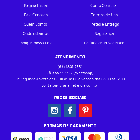
Página Inicial
Como Comprar
Fale Conosco
Termos de Uso
Quem Somos
Fretes e Entrega
Onde estamos
Segurança
Indique nossa Loja
Política de Privacidade
ATENDIMENTO
(68)
3301-7551
68 9
9977-4767
(WhatsApp)
De Segunda à Sexta das 7:00 às 18:00 e Sábado das 08:00 às 12:00
contato@livrariametanoia.com.br
REDES SOCIAIS
FORMAS DE PAGAMENTO