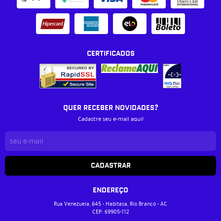
CERTIFICADOS
QUER RECEBER NOVIDADES?
Cadastre seu e-mail aqui!
CADASTRAR
ENDEREÇO
Rua Venezuela, 645
-
Habitasa, Rio Branco
-
AC
CEP: 69905-112