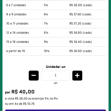
6 a 7 unidades
5%
R$ 38,00
(cada)
8 a 9 unidades
6%
R$ 37,60
(cada)
10 a 11 unidades
7%
R$ 37,20
(cada)
12 a 14 unidades
8%
R$ 36,80
(cada)
15 a 18 unidades
9%
R$ 36,40
(cada)
a partir de 19
10%
R$ 36,00
(cada)
Unidade: un
un
R$ 40,00
por
à vista
R$ 38,00
economize
5%
no Pix
ou em
4x
de
R$ 10,76