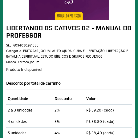
LIBERTANDO OS CATIVOS 02 - MANUAL DO
PROFESSOR
Sku:
609403026138E
Categoria:
EDITORAS
,
JOCUM
,
AUTO-AJUDA
,
CURA E LIBERTAÇÃO
,
LIBERTAÇÃO E
BATALHA ESPIRITUAL
,
ESTUDO BÍBLICOS E GRUPOS PEQUENOS
Marca:
Editora Jocum
Produto Indisponível
Desconto por total de carrinho
Quantidade
Desconto
Valor
2 a 3 unidades
2%
R$ 39,20
(cada)
4 unidades
3%
R$ 38,80
(cada)
5 unidades
4%
R$ 38,40
(cada)