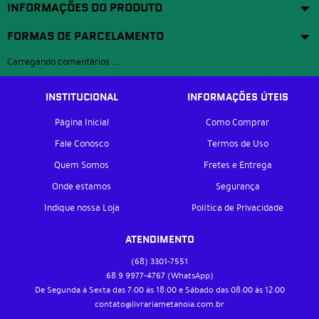
INFORMAÇÕES DO PRODUTO
FORMAS DE PARCELAMENTO
Carregando comentários ...
INSTITUCIONAL
INFORMAÇÕES ÚTEIS
Página Inicial
Como Comprar
Fale Conosco
Termos de Uso
Quem Somos
Fretes e Entrega
Onde estamos
Segurança
Indique nossa Loja
Política de Privacidade
ATENDIMENTO
(68)
3301-7551
68 9
9977-4767
(WhatsApp)
De Segunda à Sexta das 7:00 às 18:00 e Sábado das 08:00 às 12:00
contato@livrariametanoia.com.br