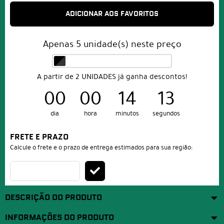
ADICIONAR AOS FAVORITOS
Apenas
5
unidade(s) neste preço
A partir de 2 UNIDADES já ganha descontos!
00
00
14
13
dia
hora
minutos
segundos
FRETE E PRAZO
Calcule o frete e o prazo de entrega estimados para sua região:
DESCRIÇÃO DO PRODUTO
INFORMAÇÕES DO PRODUTO