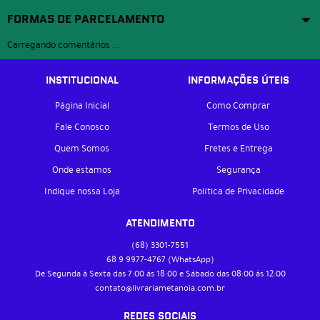
FORMAS DE PARCELAMENTO
Carregando comentários ...
INSTITUCIONAL
INFORMAÇÕES ÚTEIS
Página Inicial
Como Comprar
Fale Conosco
Termos de Uso
Quem Somos
Fretes e Entrega
Onde estamos
Segurança
Indique nossa Loja
Política de Privacidade
ATENDIMENTO
(68)
3301-7551
68 9
9977-4767
(WhatsApp)
De Segunda à Sexta das 7:00 às 18:00 e Sábado das 08:00 às 12:00
contato@livrariametanoia.com.br
REDES SOCIAIS