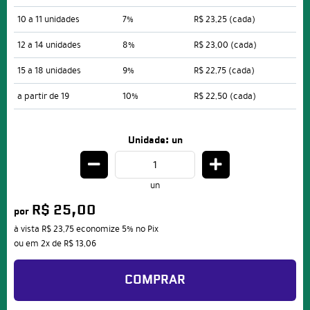
10 a 11 unidades
7%
R$ 23,25
(cada)
12 a 14 unidades
8%
R$ 23,00
(cada)
15 a 18 unidades
9%
R$ 22,75
(cada)
a partir de 19
10%
R$ 22,50
(cada)
Unidade: un
un
R$ 25,00
por
à vista
R$ 23,75
economize
5%
no Pix
ou em
2x
de
R$ 13,06
COMPRAR