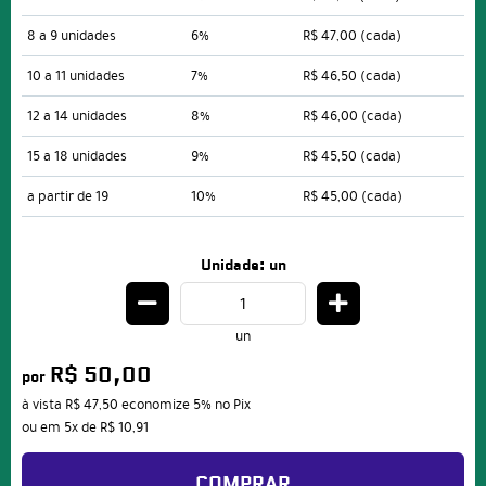
8 a 9 unidades
6%
R$ 47,00
(cada)
10 a 11 unidades
7%
R$ 46,50
(cada)
12 a 14 unidades
8%
R$ 46,00
(cada)
15 a 18 unidades
9%
R$ 45,50
(cada)
a partir de 19
10%
R$ 45,00
(cada)
Unidade: un
un
R$ 50,00
por
à vista
R$ 47,50
economize
5%
no Pix
ou em
5x
de
R$ 10,91
COMPRAR