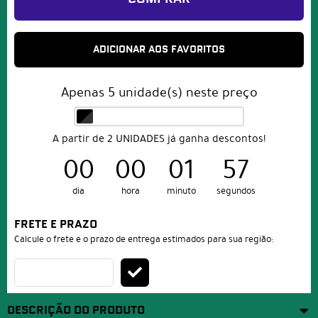
ADICIONAR AOS FAVORITOS
Apenas
5
unidade(s) neste preço
A partir de 2 UNIDADES já ganha descontos!
00
00
01
57
dia
hora
minuto
segundos
FRETE E PRAZO
Calcule o frete e o prazo de entrega estimados para sua região:
DESCRIÇÃO DO PRODUTO