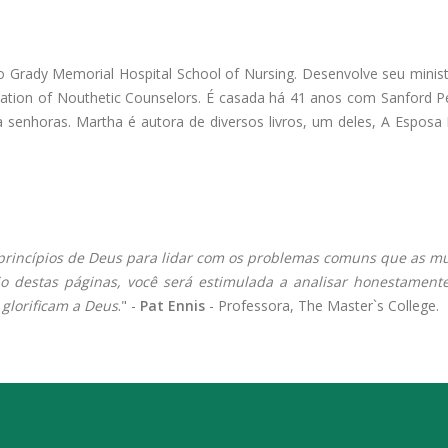
rady Memorial Hospital School of Nursing. Desenvolve seu ministé
iation of Nouthetic Counselors. É casada há 41 anos com Sanford 
a senhoras. Martha é autora de diversos livros, um deles, A Esposa
princípios de Deus para lidar com os problemas comuns que as m
o destas páginas, você será estimulada a analisar honestamente
 glorificam a Deus
." -
Pat Ennis
- Professora, The Master`s College.