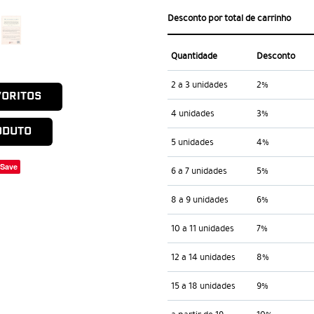
Desconto por total de carrinho
Quantidade
Desconto
2 a 3 unidades
2%
VORITOS
4 unidades
3%
ODUTO
5 unidades
4%
Save
6 a 7 unidades
5%
8 a 9 unidades
6%
10 a 11 unidades
7%
12 a 14 unidades
8%
15 a 18 unidades
9%