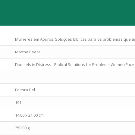
Mulheres em Apuros: Soluções bíblicas para os problemas que 
Martha Peace
Damsels in Distress - Biblical Solutions for Problems Women Face
Editora Fiel
191
14.00 x 21.00 cm
250.00 g.