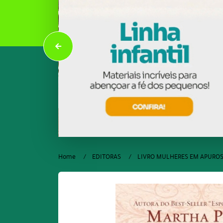
Home
EDITORAS
LIVRO MULHERES EM APURO