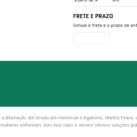
a partir de 19
10%
FRETE E PRAZO
Simule o frete e o prazo de en
a difamação até tensão pré-menstrual e legalismo, Martha Peace, au
mulheres enfrentam. Este livro claro e sincero oferece soluções prá