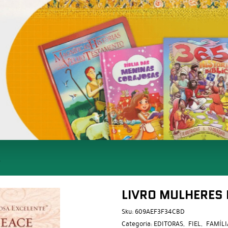
S
LIVRO MULHERES
Sku:
609AEF3F34CBD
Categoria:
EDITORAS
FIEL
FAMÍLI