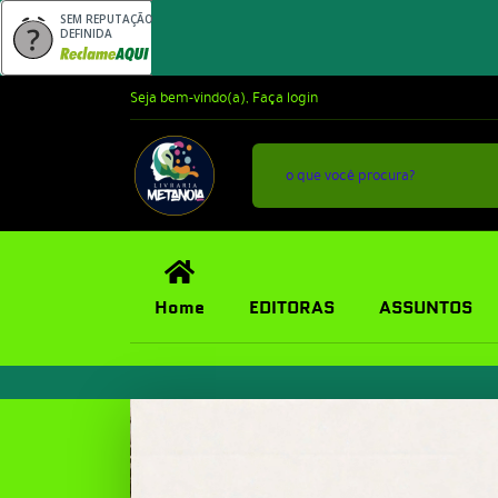
SEM REPUTAÇÃO
DEFINIDA
Seja bem-vindo(a),
Faça login
Home
EDITORAS
ASSUNTOS