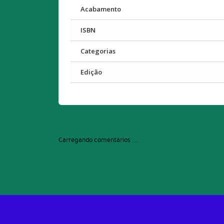
Acabamento
ISBN
Categorias
Edição
Carregando comentários ...