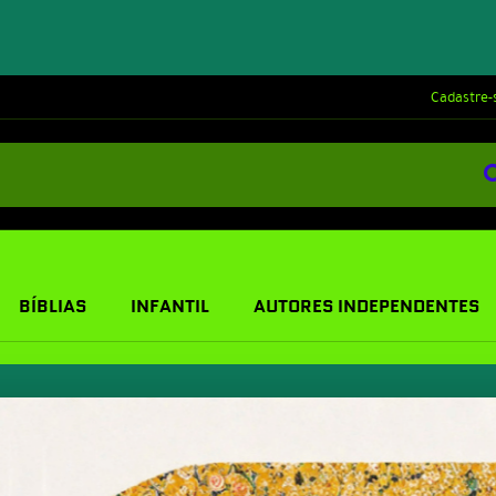
Cadastre-
BÍBLIAS
INFANTIL
AUTORES INDEPENDENTES